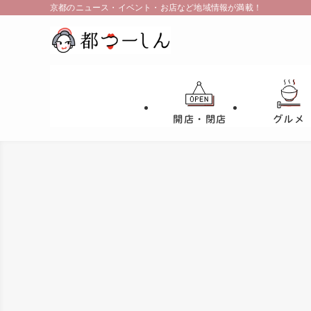
京都のニュース・イベント・お店など地域情報が満載！
開店・閉店
グルメ