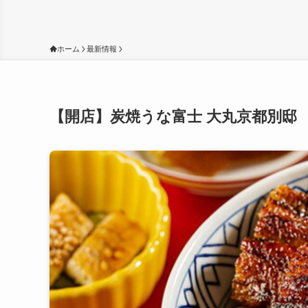
ホーム
最新情報
【開店】炭焼うな富士 大丸京都別邸