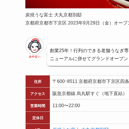
炭焼うな富士 大丸京都別邸
京都府京都市下京区 2023年9月29日（金）オープ
創業25年！行列のできる老舗うなぎ
みやまい
ニューアルに併せてグランドオープン
〒600ｰ8511 京都府京都市下京区
住所
阪急京都線 烏丸駅すぐ（地下直結）
アクセス
11:00〜22:00
営業時間
定休日