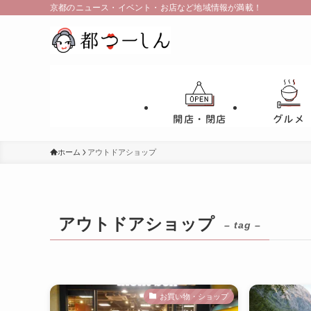
京都のニュース・イベント・お店など地域情報が満載！
開店・閉店
グルメ
ホーム
アウトドアショップ
アウトドアショップ
– tag –
お買い物・ショップ