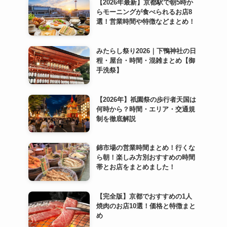
【2026年最新】京都駅で朝5時か
らモーニングが食べられるお店8
選！営業時間や特徴などまとめ！
みたらし祭り2026｜下鴨神社の日
程・屋台・時間・混雑まとめ【御
手洗祭】
【2026年】祇園祭の歩行者天国は
何時から？時間・エリア・交通規
制を徹底解説
錦市場の営業時間まとめ！行くな
ら朝！楽しみ方別おすすめの時間
帯とお店をまとめました！
【完全版】京都でおすすめの1人
焼肉のお店10選！価格と特徴まと
め