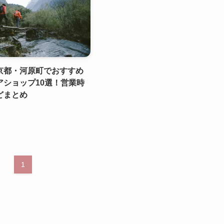
京都・河原町でおすすめ
アショップ10選！営業時
どまとめ
1