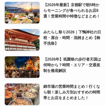
【2026年最新】京都駅で朝5時か
らモーニングが食べられるお店8
選！営業時間や特徴などまとめ！
みたらし祭り2026｜下鴨神社の日
程・屋台・時間・混雑まとめ【御
手洗祭】
【2026年】祇園祭の歩行者天国は
何時から？時間・エリア・交通規
制を徹底解説
錦市場の営業時間まとめ！行くな
ら朝！楽しみ方別おすすめの時間
帯とお店をまとめました！