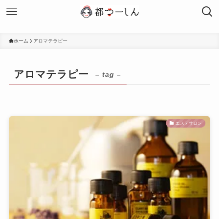
ホーム
アロマテラピー
アロマテラピー
– tag –
エステサロン