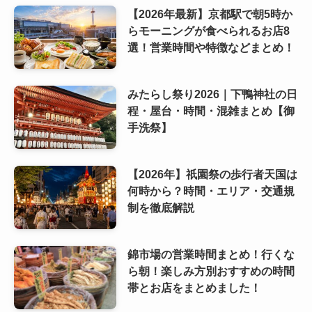
【2026年最新】京都駅で朝5時か
らモーニングが食べられるお店8
選！営業時間や特徴などまとめ！
みたらし祭り2026｜下鴨神社の日
程・屋台・時間・混雑まとめ【御
手洗祭】
【2026年】祇園祭の歩行者天国は
何時から？時間・エリア・交通規
制を徹底解説
錦市場の営業時間まとめ！行くな
ら朝！楽しみ方別おすすめの時間
帯とお店をまとめました！