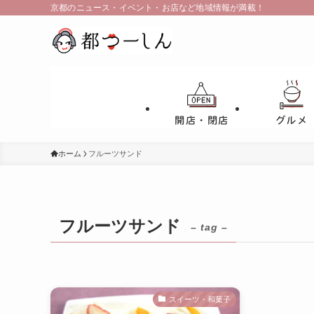
京都のニュース・イベント・お店など地域情報が満載！
開店・閉店
グルメ
ホーム
フルーツサンド
フルーツサンド
– tag –
スイーツ・和菓子