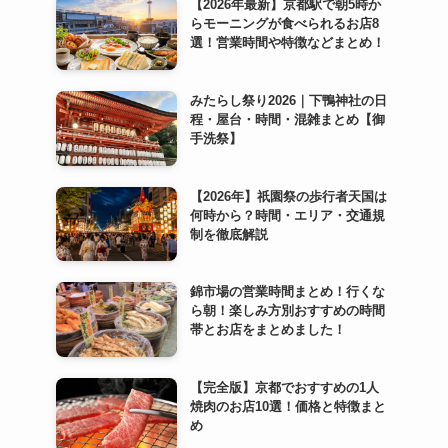
【2026年最新】京都駅で朝5時か
らモーニングが食べられるお店8
選！営業時間や特徴などまとめ！
みたらし祭り2026｜下鴨神社の日
程・屋台・時間・混雑まとめ【御
手洗祭】
【2026年】祇園祭の歩行者天国は
何時から？時間・エリア・交通規
制を徹底解説
錦市場の営業時間まとめ！行くな
ら朝！楽しみ方別おすすめの時間
帯とお店をまとめました！
【完全版】京都でおすすめの1人
焼肉のお店10選！価格と特徴まと
め