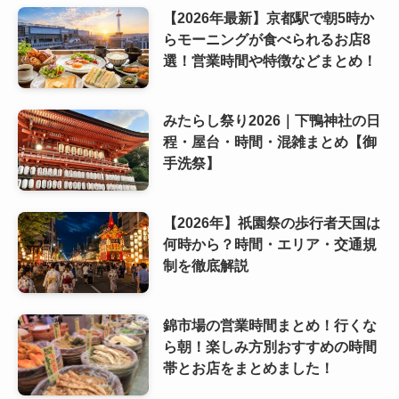
【2026年最新】京都駅で朝5時か
らモーニングが食べられるお店8
選！営業時間や特徴などまとめ！
みたらし祭り2026｜下鴨神社の日
程・屋台・時間・混雑まとめ【御
手洗祭】
【2026年】祇園祭の歩行者天国は
何時から？時間・エリア・交通規
制を徹底解説
錦市場の営業時間まとめ！行くな
ら朝！楽しみ方別おすすめの時間
帯とお店をまとめました！