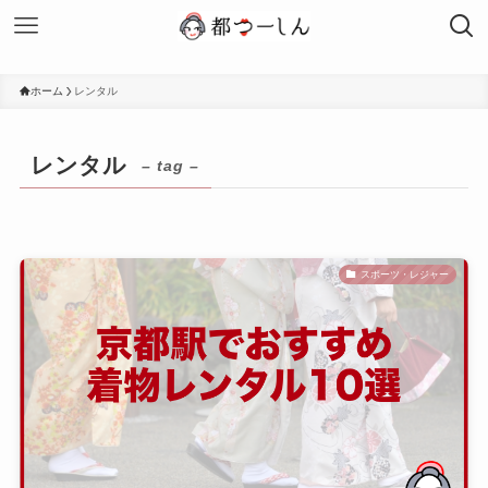
ホーム
レンタル
レンタル
– tag –
スポーツ・レジャー