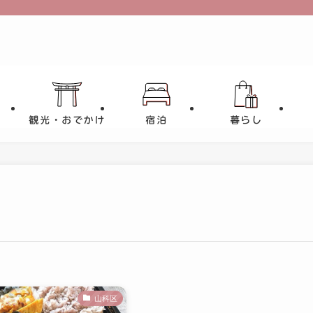
観光・おでかけ
宿泊
暮らし
山科区