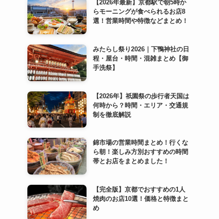
【2026年最新】京都駅で朝5時か
らモーニングが食べられるお店8
選！営業時間や特徴などまとめ！
みたらし祭り2026｜下鴨神社の日
程・屋台・時間・混雑まとめ【御
手洗祭】
【2026年】祇園祭の歩行者天国は
何時から？時間・エリア・交通規
制を徹底解説
錦市場の営業時間まとめ！行くな
ら朝！楽しみ方別おすすめの時間
帯とお店をまとめました！
【完全版】京都でおすすめの1人
焼肉のお店10選！価格と特徴まと
め