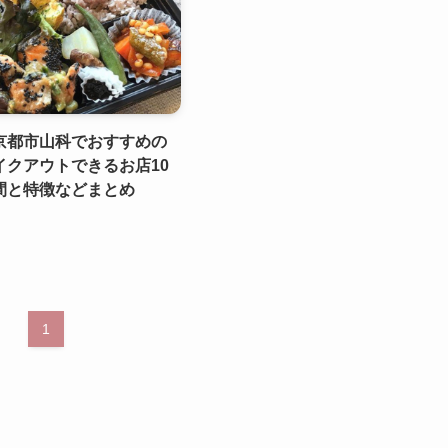
京都市山科でおすすめの
イクアウトできるお店10
間と特徴などまとめ
1