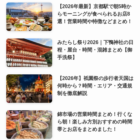
【2026年最新】京都駅で朝5時か
らモーニングが食べられるお店8
選！営業時間や特徴などまとめ！
みたらし祭り2026｜下鴨神社の日
程・屋台・時間・混雑まとめ【御
手洗祭】
【2026年】祇園祭の歩行者天国は
何時から？時間・エリア・交通規
制を徹底解説
錦市場の営業時間まとめ！行くな
ら朝！楽しみ方別おすすめの時間
帯とお店をまとめました！