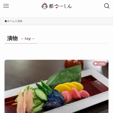
ホーム
漬物
漬物
– tag –
京都駅