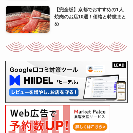
【完全版】京都でおすすめの1人
焼肉のお店10選！価格と特徴まと
め