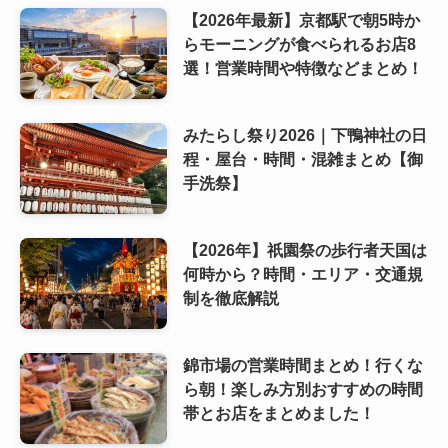
【2026年最新】京都駅で朝5時か
らモーニングが食べられるお店8
選！営業時間や特徴などまとめ！
みたらし祭り2026｜下鴨神社の日
程・屋台・時間・混雑まとめ【御
手洗祭】
【2026年】祇園祭の歩行者天国は
何時から？時間・エリア・交通規
制を徹底解説
錦市場の営業時間まとめ！行くな
ら朝！楽しみ方別おすすめの時間
帯とお店をまとめました！