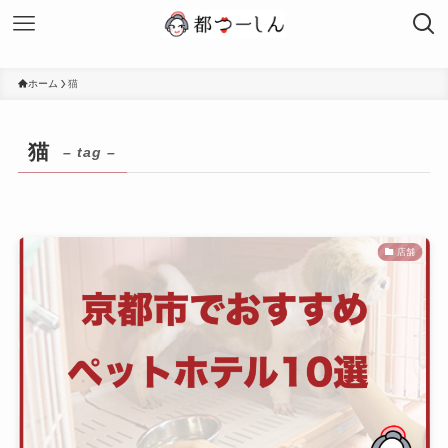
ホーム
猫
猫
– tag –
店舗