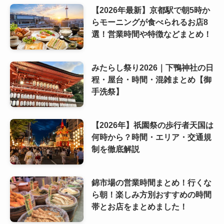
【2026年最新】京都駅で朝5時か
らモーニングが食べられるお店8
選！営業時間や特徴などまとめ！
みたらし祭り2026｜下鴨神社の日
程・屋台・時間・混雑まとめ【御
手洗祭】
【2026年】祇園祭の歩行者天国は
何時から？時間・エリア・交通規
制を徹底解説
錦市場の営業時間まとめ！行くな
ら朝！楽しみ方別おすすめの時間
帯とお店をまとめました！