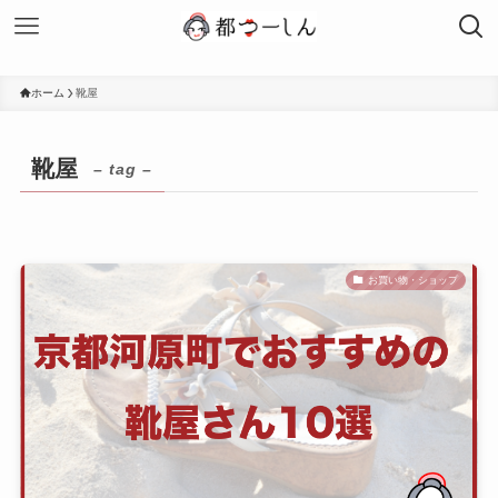
ホーム
靴屋
靴屋
– tag –
お買い物・ショップ