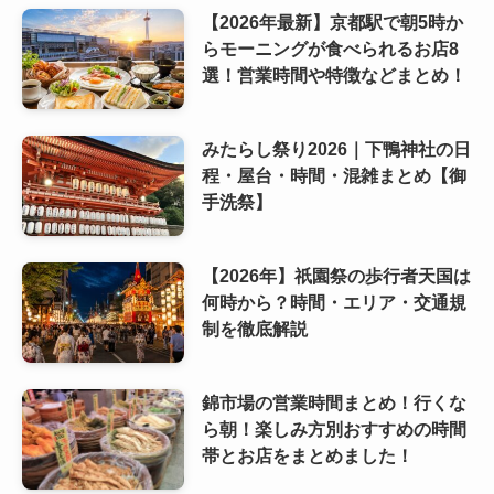
【2026年最新】京都駅で朝5時か
らモーニングが食べられるお店8
選！営業時間や特徴などまとめ！
みたらし祭り2026｜下鴨神社の日
程・屋台・時間・混雑まとめ【御
手洗祭】
【2026年】祇園祭の歩行者天国は
何時から？時間・エリア・交通規
制を徹底解説
錦市場の営業時間まとめ！行くな
ら朝！楽しみ方別おすすめの時間
帯とお店をまとめました！