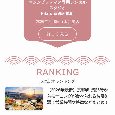
マシンピラティス専用レンタル
スタジオ
Pilars 京都河原町
2026年7月8日（水）開店
詳しく見る
RANKING
人気記事ランキング
【2026年最新】京都駅で朝5時か
らモーニングが食べられるお店8
選！営業時間や特徴などまとめ！