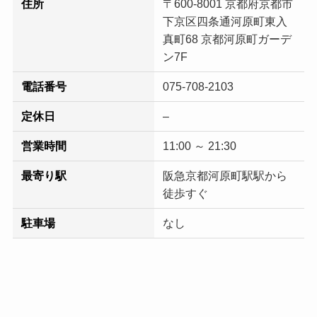
住所
〒600-8001 京都府京都市
下京区四条通河原町東入
真町68 京都河原町ガーデ
ン7F
電話番号
075-708-2103
定休日
–
営業時間
11:00 ～ 21:30
最寄り駅
阪急京都河原町駅駅から
徒歩すぐ
駐車場
なし