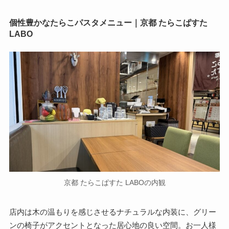
個性豊かなたらこパスタメニュー｜京都 たらこぱすた
LABO
京都 たらこぱすた LABOの内観
店内は木の温もりを感じさせるナチュラルな内装に、グリー
ンの椅子がアクセントとなった居心地の良い空間。お一人様