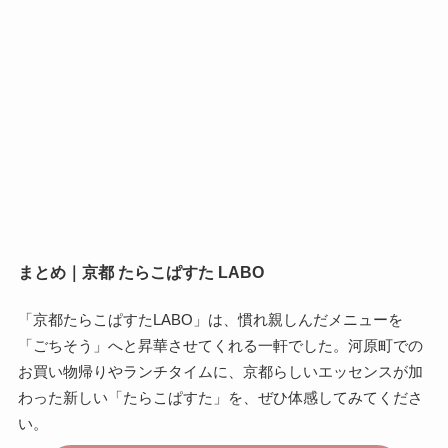
まとめ｜京都 たらこぱすた LABO
「京都たらこぱすたLABO」は、慣れ親しんだメニューを
「ごちそう」へと昇華させてくれる一軒でした。河原町での
お買い物帰りやランチタイムに、京都らしいエッセンスが加
わった新しい「たらこぱすた」を、ぜひ体感してみてくださ
い。