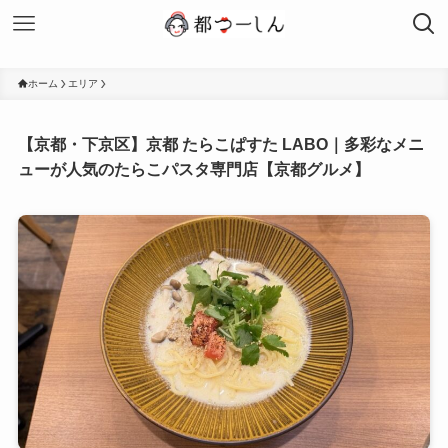
ホーム
エリア
【京都・下京区】京都 たらこぱすた LABO｜多彩なメニ
ューが人気のたらこパスタ専門店【京都グルメ】