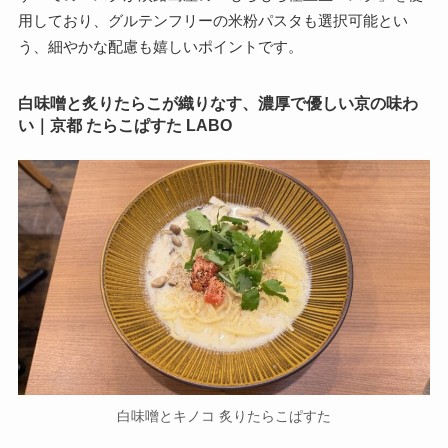
用しており、グルテンフリーの米粉パスタも選択可能とい
う、細やかな配慮も嬉しいポイントです。
白味噌と炙りたらこが織りなす、濃厚で優しい京の味わ
い｜京都 たらこぱすた LABO
白味噌とキノコ 炙りたらこぱすた