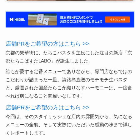
店舗PRをご希望の方はこちら >>
京都の繁華街に、たらこパスタを主役にした注目の新店「京
都たらこぱすたLABO」が誕生しました。
誰もが愛する定番メニューでありながら、専門店ならではの
こだわりが詰まった一皿。淡路島直送のモチモチ生パスタ
と、厳選された国産たらこが織りなすハーモニーは、一度食
べれば虜になること間違いなしです。
店舗PRをご希望の方はこちら >>
今回は、そのスタイリッシュな店内の雰囲気から、気になる
メニューの全貌、そして実際にいただいた感動の味まで詳し
くレポートします。