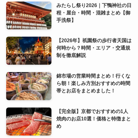
みたらし祭り2026｜下鴨神社の日
程・屋台・時間・混雑まとめ【御
手洗祭】
【2026年】祇園祭の歩行者天国は
何時から？時間・エリア・交通規
制を徹底解説
錦市場の営業時間まとめ！行くな
ら朝！楽しみ方別おすすめの時間
帯とお店をまとめました！
【完全版】京都でおすすめの1人
焼肉のお店10選！価格と特徴まと
め