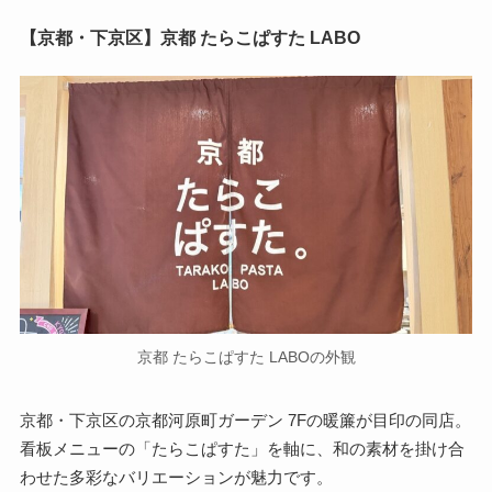
【京都・下京区】京都 たらこぱすた LABO
京都 たらこぱすた LABOの外観
京都・下京区の京都河原町ガーデン 7Fの暖簾が目印の同店。
看板メニューの「たらこぱすた」を軸に、和の素材を掛け合
わせた多彩なバリエーションが魅力です。