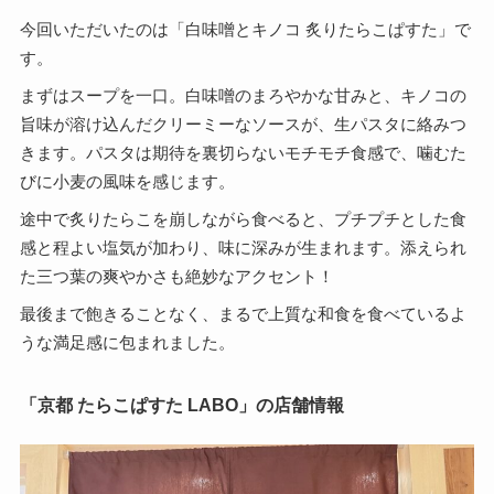
今回いただいたのは「白味噌とキノコ 炙りたらこぱすた」で
す。
まずはスープを一口。白味噌のまろやかな甘みと、キノコの
旨味が溶け込んだクリーミーなソースが、生パスタに絡みつ
きます。パスタは期待を裏切らないモチモチ食感で、噛むた
びに小麦の風味を感じます。
途中で炙りたらこを崩しながら食べると、プチプチとした食
感と程よい塩気が加わり、味に深みが生まれます。添えられ
た三つ葉の爽やかさも絶妙なアクセント！
最後まで飽きることなく、まるで上質な和食を食べているよ
うな満足感に包まれました。
「京都 たらこぱすた LABO」の店舗情報