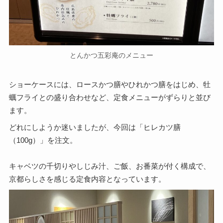
とんかつ五彩庵のメニュー
ショーケースには、ロースかつ膳やひれかつ膳をはじめ、牡
蠣フライとの盛り合わせなど、定食メニューがずらりと並び
ます。
どれにしようか迷いましたが、今回は「ヒレカツ膳
（100g）」を注文。
キャベツの千切りやしじみ汁、ご飯、お番菜が付く構成で、
京都らしさを感じる定食内容となっています。