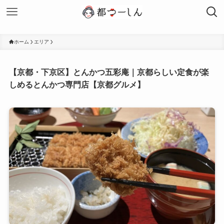
ホーム
エリア
【京都・下京区】とんかつ五彩庵｜京都らしい定食が楽
しめるとんかつ専門店【京都グルメ】