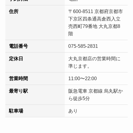
住所
〒600-8511 京都府京都市
下京区四条通高倉西入立
売西町79番地 大丸京都8
階
電話番号
075-585-2831
定休日
大丸京都店の営業時間に
準じます。
営業時間
11:00〜22:00
最寄り駅
阪急電車 京都線 烏丸駅か
ら徒歩5分
駐車場
あり