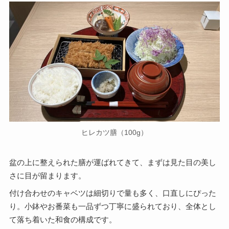
ヒレカツ膳（100g）
盆の上に整えられた膳が運ばれてきて、まずは見た目の美し
さに目が留まります。
付け合わせのキャベツは細切りで量も多く、口直しにぴった
り。小鉢やお番菜も一品ずつ丁寧に盛られており、全体とし
て落ち着いた和食の構成です。