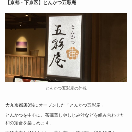
【京都・下京区】とんかつ五彩庵
とんかつ五彩庵の外観
大丸京都店8階にオープンした「とんかつ五彩庵」
とんかつを中心に、茶碗蒸しやしじみ汁などを組み合わせた
和の定食を楽しめます。