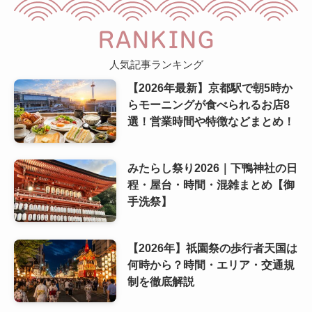
RANKING
人気記事ランキング
【2026年最新】京都駅で朝5時か
らモーニングが食べられるお店8
選！営業時間や特徴などまとめ！
みたらし祭り2026｜下鴨神社の日
程・屋台・時間・混雑まとめ【御
手洗祭】
【2026年】祇園祭の歩行者天国は
何時から？時間・エリア・交通規
制を徹底解説