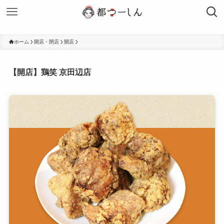
ホーム
開店・閉店
開店
【開店】鶏笑 京田辺店