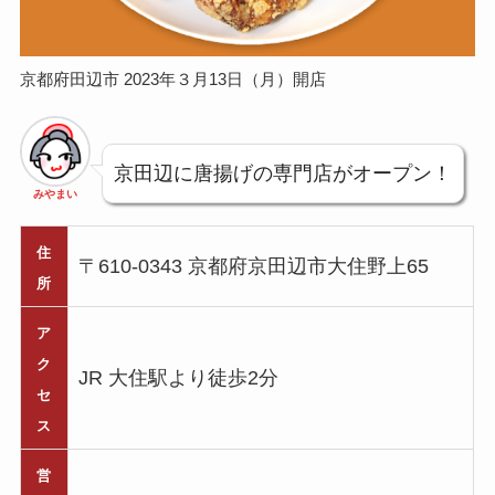
京都府田辺市 2023年３月13日（月）開店
京田辺に唐揚げの専門店がオープン！
みやまい
住
〒610-0343 京都府京田辺市大住野上65
所
ア
ク
JR 大住駅より徒歩2分
セ
ス
営