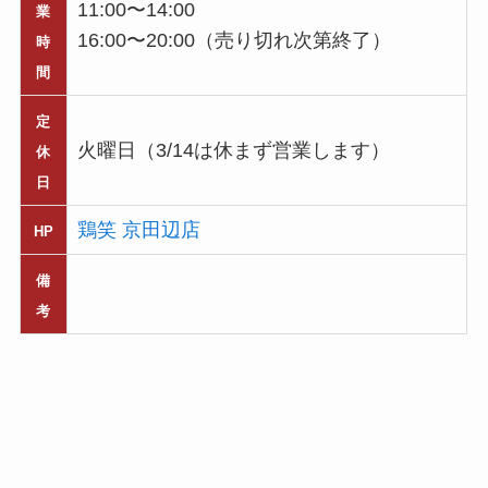
11:00〜14:00
業
16:00〜20:00（売り切れ次第終了）
時
間
定
火曜日（3/14は休まず営業します）
休
日
鶏笑 京田辺店
HP
備
考