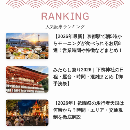
RANKING
人気記事ランキング
【2026年最新】京都駅で朝5時か
らモーニングが食べられるお店8
選！営業時間や特徴などまとめ！
みたらし祭り2026｜下鴨神社の日
程・屋台・時間・混雑まとめ【御
手洗祭】
【2026年】祇園祭の歩行者天国は
何時から？時間・エリア・交通規
制を徹底解説