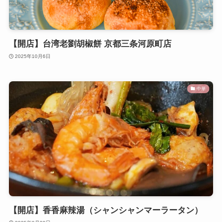
【開店】台湾老劉胡椒餅 京都三条河原町店
2025年10月6日
中華
【開店】香香麻辣湯（シャンシャンマーラータン）