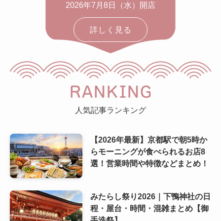
2026年7月8日（水）開店
詳しく見る
RANKING
人気記事ランキング
【2026年最新】京都駅で朝5時か
らモーニングが食べられるお店8
選！営業時間や特徴などまとめ！
みたらし祭り2026｜下鴨神社の日
程・屋台・時間・混雑まとめ【御
手洗祭】