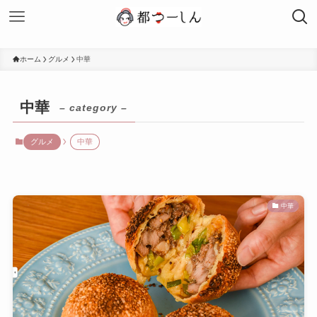
ホーム
グルメ
中華
中華
– category –
グルメ
中華
中華