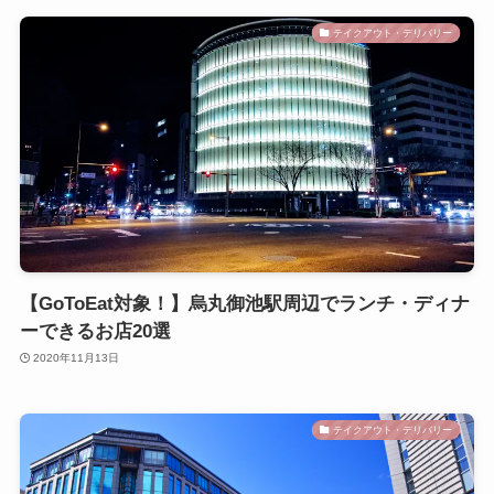
テイクアウト・デリバリー
【GoToEat対象！】烏丸御池駅周辺でランチ・ディナ
ーできるお店20選
2020年11月13日
テイクアウト・デリバリー