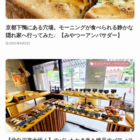
京都下鴨にある穴場。モーニングが食べられる静かな
隠れ家へ行ってみた♩【みやつーアンバサダー】
2021年9月2日
テイクアウト・デリバリー