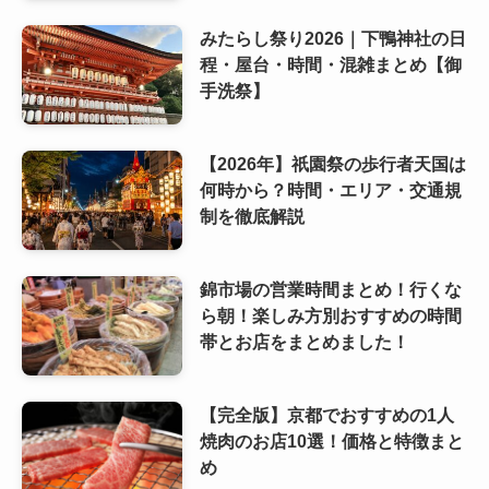
みたらし祭り2026｜下鴨神社の日
程・屋台・時間・混雑まとめ【御
手洗祭】
【2026年】祇園祭の歩行者天国は
何時から？時間・エリア・交通規
制を徹底解説
錦市場の営業時間まとめ！行くな
ら朝！楽しみ方別おすすめの時間
帯とお店をまとめました！
【完全版】京都でおすすめの1人
焼肉のお店10選！価格と特徴まと
め