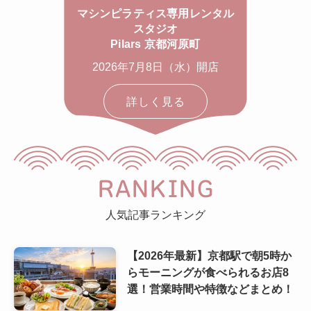
マシンピラティス専用レンタル
スタジオ
Pilars 京都河原町
2026年7月8日（水）開店
詳しく見る
RANKING
人気記事ランキング
【2026年最新】京都駅で朝5時か
らモーニングが食べられるお店8
選！営業時間や特徴などまとめ！