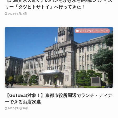
【北白川京大近く】のパンもかき氷も絶品のパティス
リー「タツヒトサトイ」へ行ってきた！
2021年7月14日
テイクアウト・デリバリー
【GoToEat対象！】京都市役所周辺でランチ・ディナ
ーできるお店20選
2020年11月18日