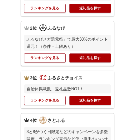
ランキングを見る
返礼品を探す
2位
ふるなび
ふるなびメガ還元祭」で最大30%のポイント
還元！（条件・上限あり）
ランキングを見る
返礼品を探す
3位
ふるさとチョイス
自治体掲載数、返礼品数NO1！
ランキングを見る
返礼品を探す
4位
さとふる
3と8がつく日限定などのキャンペーンを多数
開催。ランキング表示など使い勝手のいいサ