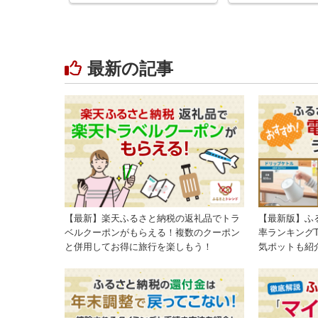
最新の記事
【最新】楽天ふるさと納税の返礼品でトラ
【最新版】ふ
ベルクーポンがもらえる！複数のクーポン
率ランキングT
と併用してお得に旅行を楽しもう！
気ポットも紹