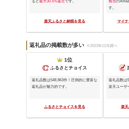
ると
最大30.5%還元
です。
相当
のAma
す。
楽天ふるさと納税を見る
マイナ
返礼品の掲載数が多い
※2023年12月調べ
1位
ふるさとチョイス
返礼品数は548,863件！圧倒的に豊富な
返礼品数は5
返礼品が魅力的です。
楽天ユーザ
ふるさとチョイスを見る
楽天