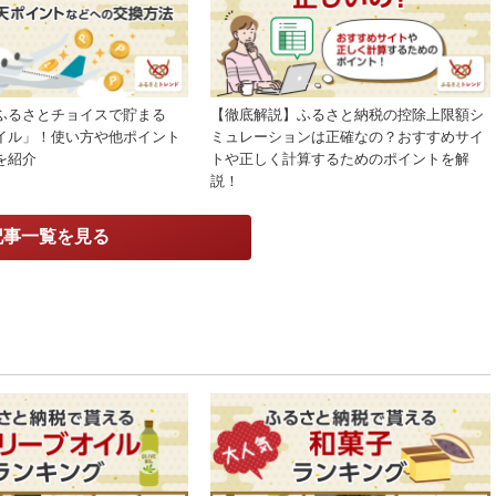
ふるさとチョイスで貯まる
【徹底解説】ふるさと納税の控除上限額シ
イル」！使い方や他ポイント
ミュレーションは正確なの？おすすめサイ
を紹介
トや正しく計算するためのポイントを解
説！
記事一覧を見る