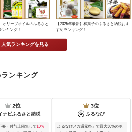
新】オリーブオイルのふるさと
【2025年最新】和菓子のふるさと納税おす
ランキング！
すめランキング！
 人気ランキングを見る
めランキング
2位
3位
イナビふるさと納税
ふるなび
不要・付与上限無しで
10％
ふるなびメガ還元祭」で最大30%のポ