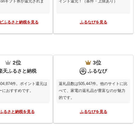
zonギフト券が還元されま
イント還元！（条件・上限あり）
ビふるさと納税を見る
ふるなびを見る
2位
3位
楽天ふるさと納税
ふるなび
04,874件。ポイント還元は
返礼品数は505,447件。他のサイトに比
ーにおすすめです。
べて、家電の返礼品が豊富なのが魅力
的です。
ふるさと納税を見る
ふるなびを見る