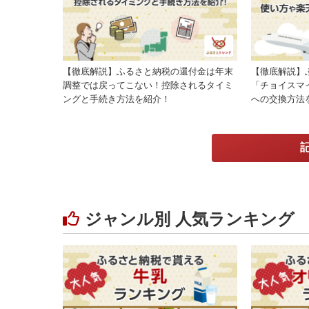
【徹底解説】ふるさと納税の還付金は年末
【徹底解説】
調整では戻ってこない！控除されるタイミ
「チョイスマ
ングと手続き方法を紹介！
への交換方法
ジャンル別 人気ランキング