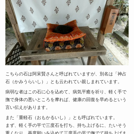
こちらの石は阿呆賢さんと呼ばれていますが、別名は「神占
石（かみうらいし）」とも云われてい親しまれています。
病弱な者はこの石に心を込めて、病気平癒を祈り、軽く手で
撫で身体の悪いところを摩れば、健康の回復を早めるという
言い伝えがあります。
また「重軽石（おもかるいし）」とも呼ばれています。
まず、軽く手の平で三度石を打ち、持ち上げるに、たいそう
重くなり、再度願いを込めて三度手の平で撫でて持ち上げま