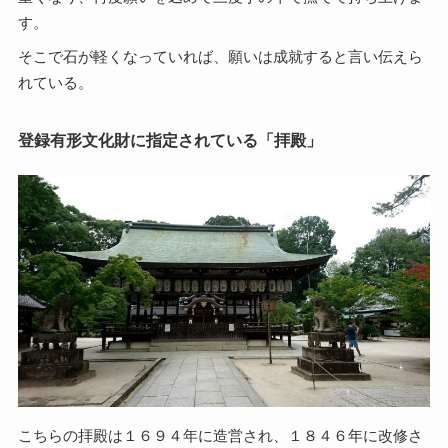
す。
そこで石が軽くなっていれば、願いは成就すると言い伝えら
れている。
登録有形文化財に指定されている「拝殿」
こちらの拝殿は１６９４年に造営され、１８４６年に改修さ