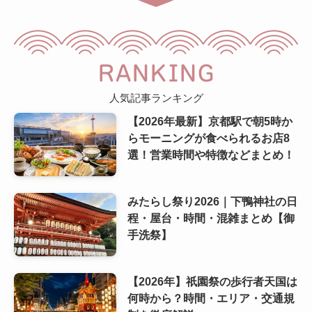
RANKING
人気記事ランキング
【2026年最新】京都駅で朝5時か
らモーニングが食べられるお店8
選！営業時間や特徴などまとめ！
みたらし祭り2026｜下鴨神社の日
程・屋台・時間・混雑まとめ【御
手洗祭】
【2026年】祇園祭の歩行者天国は
何時から？時間・エリア・交通規