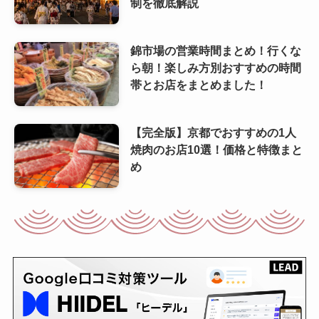
制を徹底解説
錦市場の営業時間まとめ！行くな
ら朝！楽しみ方別おすすめの時間
帯とお店をまとめました！
【完全版】京都でおすすめの1人
焼肉のお店10選！価格と特徴まと
め