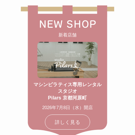
NEW SHOP
新着店舗
マシンピラティス専用レンタル
スタジオ
Pilars 京都河原町
2026年7月8日（水）開店
詳しく見る