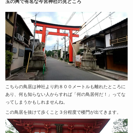
玉の輿で有名な今宮神社の見どころ
こちらの鳥居は神社より約８００メートルも離れたところに
あり、何も知らない人からすれば「何の鳥居何だ！」ってな
ってしまうかもしれませんね。
この鳥居を抜けて歩くこと３分程度で楼門が出てきます。