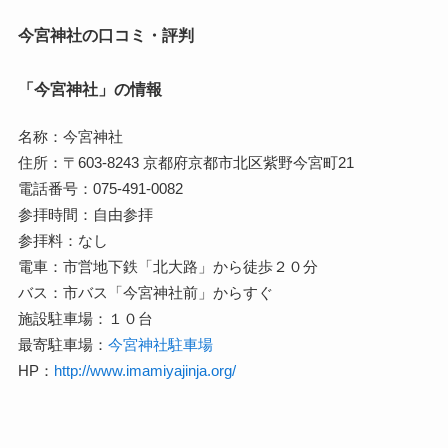
今宮神社の口コミ・評判
「今宮神社」の情報
名称：今宮神社
住所：〒603-8243 京都府京都市北区紫野今宮町21
電話番号：075-491-0082
参拝時間：自由参拝
参拝料：なし
電車：市営地下鉄「北大路」から徒歩２０分
バス：市バス「今宮神社前」からすぐ
施設駐車場：１０台
最寄駐車場：
今宮神社駐車場
HP：
http://www.imamiyajinja.org/