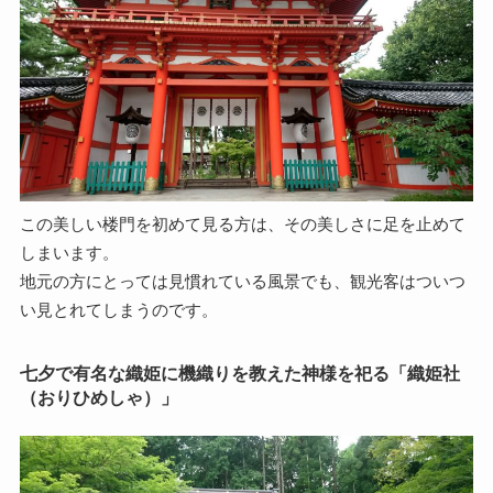
この美しい楼門を初めて見る方は、その美しさに足を止めて
しまいます。
地元の方にとっては見慣れている風景でも、観光客はついつ
い見とれてしまうのです。
七夕で有名な織姫に機織りを教えた神様を祀る「織姫社
（おりひめしゃ）」