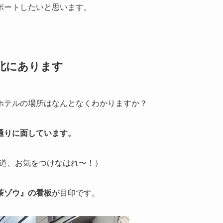
ポートしたいと思います。
北にあります
ホテルの場所はなんとなくわかりますか？
通りに面しています。
の道、お気をつけなはれ〜！）
茶ゾウ』の看板
が目印です。