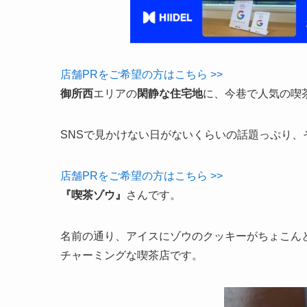
店舗PRをご希望の方はこちら >>
御所西
エリアの
閑静な住宅地
に、今巷で人気の喫
SNSで見かけない日がないくらいの話題っぷり、
店舗PRをご希望の方はこちら >>
『喫茶ゾウ』
さんです。
名前の通り、アイスにゾウのクッキーがちょこん
チャーミングな喫茶店です。