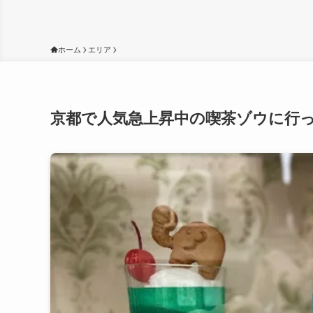
ホーム
エリア
京都で人気急上昇中の喫茶ゾウに行