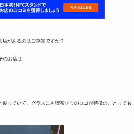
茶店があるのはご存知ですか？
そのお店は
と乗っていて、グラスにも喫茶ゾウのロゴが特徴の、とっても