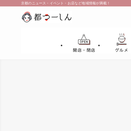
京都のニュース・イベント・お店など地域情報が満載！
開店・閉店
グルメ