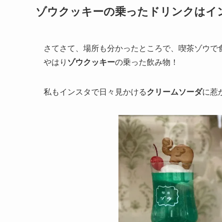
ゾウクッキーの乗ったドリンクはイ
さてさて、場所も分かったところで、喫茶ゾウで
やはり
ゾウクッキー
の乗った飲み物！
私もインスタで日々見かける
クリームソーダ
に惹