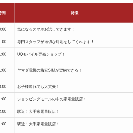
時間
特徴
:00
気になるスマホお試しできます！
:00
専門スタッフが適切な対応をしてくれます！
:00
UQモバイル専売ショップ！
:00
ヤマダ電機の格安SIMが契約できる！
:00
お子様連れでも大丈夫！
:00
ショッピングモールの中の家電量販店！
:00
駅近！大手家電量販店！
:00
駅近！大手家電量販店！