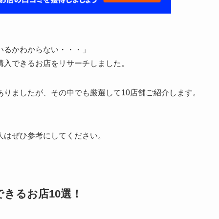
いるかわからない・・・」
購入できるお店をリサーチしました。
ありましたが、その中でも厳選して10店舗ご紹介します。
人はぜひ参考にしてください。
きるお店10選！