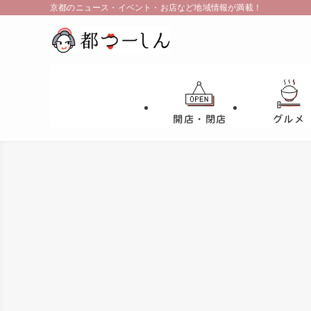
京都のニュース・イベント・お店など地域情報が満載！
開店・閉店
グルメ