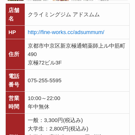
店舗
クライミングジム アドスムム
名
HP
http://fine-works.cc/adsummum/
京都市中京区新京極通蛸薬師上ル中筋町
住所
490
京極72ビル3F
電話
075-255-5595
番号
営業
10:00～22:00
時間
年中無休
一般：3,300円(税込み)
大学生：2,800円(税込み)