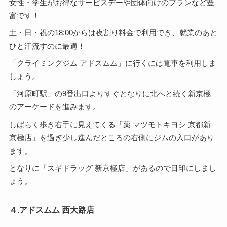
女性・学生がお得なサービスデーや団体向けのプランなど豊
富です！
土・日・祝の18:00からは夜割り料金で利用でき、就業のあと
ひと汗流すのに最適！
「クライミングジム アドスムム」に行くには電車を利用しま
しょう。
「河原町駅」の9番出口よりすぐとなりに北へと続く新京極
のアーケードを進みます。
しばらく歩き右手に見えてくる「薬 マツモトキヨシ 京都新
京極店」を過ぎ少し進んだところの右側にジムの入口があり
ます。
となりに「スギドラッグ 新京極店」があるので目印にしまし
ょう。
４.アドスムム 西大路店