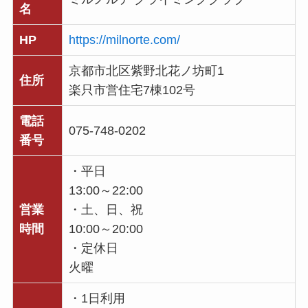
名
HP
https://milnorte.com/
京都市北区紫野北花ノ坊町1
住所
楽只市営住宅7棟102号
電話
075-748-0202
番号
・平日
13:00～22:00
営業
・土、日、祝
時間
10:00～20:00
・定休日
火曜
・1日利用