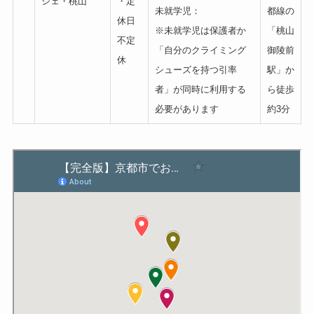
シェ・桃山
・定
未就学児：
都線の
休日
※未就学児は保護者か
「桃山
不定
「自分のクライミング
御陵前
休
シューズを持つ引率
駅」か
者」が同時に利用する
ら徒歩
必要があります
約3分