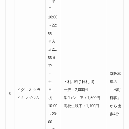
・平
日
10:00
～22:
00
※入
店21:
00ま
で
・
京阪本
土、
・利用料(1日利用)
線の
イグニス クラ
日、
一般：2,000円
「出町
6
イミングジム
祝
学生/シニア：1,500円
柳駅」
10:00
高校生以下：1,100円
から徒
～20:
歩4分
00