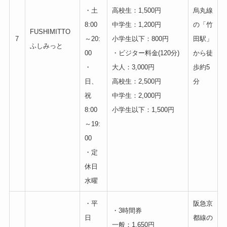
・土
高校生：1,500円
烏丸線
8:00
中学生：1,200円
の「竹
FUSHIMITTO
7
～20:
小学生以下：800円
田駅」
ふしみっと
00
・ビジター料金(120分)
から徒
・
大人：3,000円
歩約5
日、
高校生：2,500円
分
祝
中学生：2,000円
8:00
小学生以下：1,500円
～19:
00
・定
休日
水曜
・平
阪急京
・3時間券
日
都線の
一般：1,650円