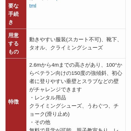
要な
tml
手続
き
用意
動きやすい服装(スカート不可)、靴下、
する
タオル、クライミングシューズ
もの
2.6mから4mまでの高さがあり、100°か
らベテラン向けの150度の強傾斜、初心
者に登りやすい垂壁とスラブなどの壁
がチャレンジできます
・レンタル用品
特徴
クライミングシューズ、うわぐつ、チ
ョーク(滑り止め)
・その他
無料で見学が可能、親子教室あり、レ