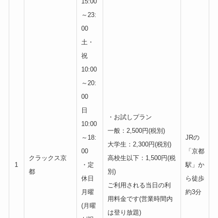
15:00
～23:
00
土・
祝
10:00
～20:
00
日
・お試しプラン
10:00
一般：2,500円(税別)
～18:
JRの
大学生：2,300円(税別)
00
「京都
クラックス京
高校生以下：1,500円(税
1
・定
駅」か
都
別)
休日
ら徒歩
ご利用される当日の利
月曜
約3分
用料金です(営業時間内
(月曜
は登り放題)