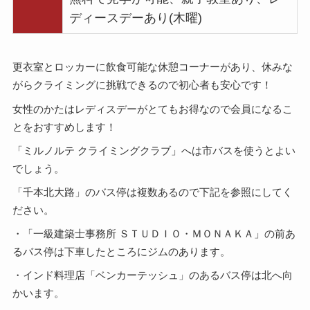
ディースデーあり(木曜)
更衣室とロッカーに飲食可能な休憩コーナーがあり、休みな
がらクライミングに挑戦できるので初心者も安心です！
女性のかたはレディスデーがとてもお得なので会員になるこ
とをおすすめします！
「ミルノルテ クライミングクラブ」へは市バスを使うとよい
でしょう。
「千本北大路」のバス停は複数あるので下記を参照にしてく
ださい。
・「一級建築士事務所 ＳＴＵＤＩＯ・ＭＯＮＡＫＡ」の前あ
るバス停は下車したところにジムのあります。
・インド料理店「ベンカーテッシュ」のあるバス停は北へ向
かいます。