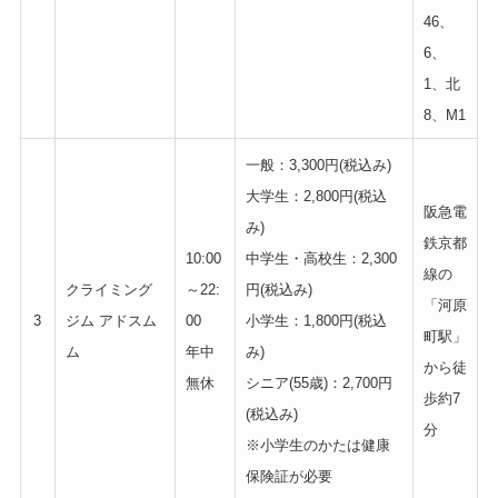
46、
6、
1、北
8、M1
一般：3,300円(税込み)
大学生：2,800円(税込
阪急電
み)
鉄京都
10:00
中学生・高校生：2,300
線の
クライミング
～22:
円(税込み)
「河原
3
ジム アドスム
00
小学生：1,800円(税込
町駅」
ム
年中
み)
から徒
無休
シニア(55歳)：2,700円
歩約7
(税込み)
分
※小学生のかたは健康
保険証が必要