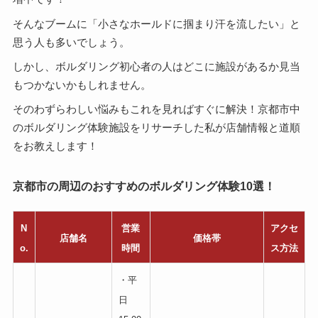
そんなブームに「小さなホールドに掴まり汗を流したい」と
思う人も多いでしょう。
しかし、ボルダリング初心者の人はどこに施設があるか見当
もつかないかもしれません。
そのわずらわしい悩みもこれを見ればすぐに解決！京都市中
のボルダリング体験施設をリサーチした私が店舗情報と道順
をお教えします！
京都市の周辺のおすすめのボルダリング体験10選！
N
営業
アクセ
店舗名
価格帯
o.
時間
ス方法
・平
日