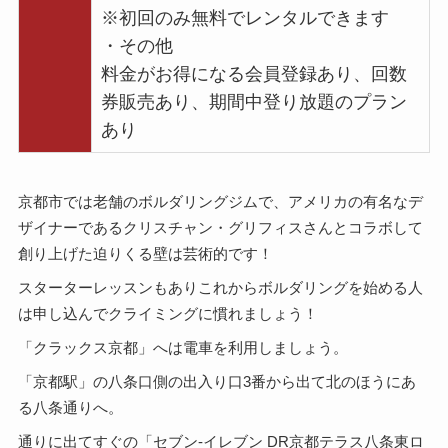
※初回のみ無料でレンタルできます
・その他
料金がお得になる会員登録あり、回数
券販売あり、期間中登り放題のプラン
あり
京都市では老舗のボルダリングジムで、アメリカの有名なデ
ザイナーであるクリスチャン・グリフィスさんとコラボして
創り上げた迫りくる壁は芸術的です！
スターターレッスンもありこれからボルダリングを始める人
は申し込んでクライミングに慣れましょう！
「クラックス京都」へは電車を利用しましょう。
「京都駅」の八条口側の出入り口3番から出て北のほうにあ
る八条通りへ。
通りに出てすぐの「セブン-イレブン DR京都テラス八条東ロ