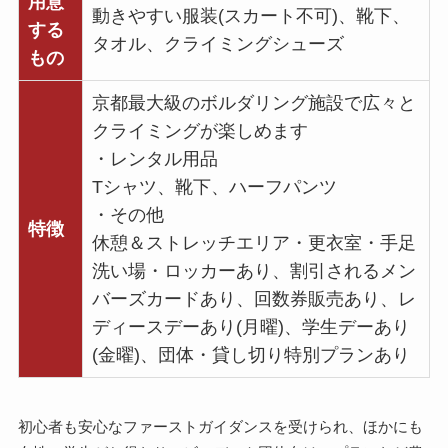
用意
動きやすい服装(スカート不可)、靴下、
する
タオル、クライミングシューズ
もの
京都最大級のボルダリング施設で広々と
クライミングが楽しめます
・レンタル用品
Tシャツ、靴下、ハーフパンツ
・その他
特徴
休憩＆ストレッチエリア・更衣室・手足
洗い場・ロッカーあり、割引されるメン
バーズカードあり、回数券販売あり、レ
ディースデーあり(月曜)、学生デーあり
(金曜)、団体・貸し切り特別プランあり
初心者も安心なファーストガイダンスを受けられ、ほかにも