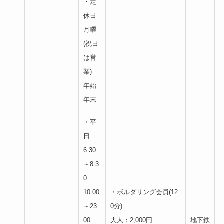
・定
休日
月曜
(祝日
は営
業)
年始
年末
・平
日
6:30
～8:3
0
10:00
・ボルダリング会員(12
～23:
0分)
00
大人：2,000円
地下鉄