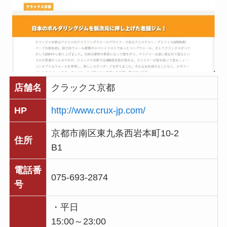
店舗名
クラックス京都
HP
http://www.crux-jp.com/
京都市南区東九条西岩本町10-2
住所
B1
電話番
075-693-2874
号
・平日
15:00～23:00