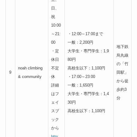
日、
祝
10:00
～21:
・12:00～17:00まで
00
一般：2,200円
地下鉄
・定
大学生・専門学生：1,9
烏丸線
休日
80円
の「竹
noah climbing
不定
高校生以下：1,100円
9
田駅」
& community
休
・17:00～23:00
から徒
詳細
一般：1,650円
歩約3
はフ
大学生・専門学生：1,4
分
ェイ
30円
スブ
高校生以下：1,100円
ック
から
http