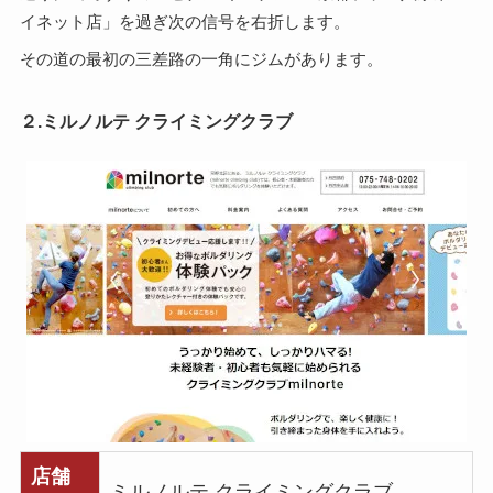
イネット店」を過ぎ次の信号を右折します。
その道の最初の三差路の一角にジムがあります。
２.ミルノルテ クライミングクラブ
店舗
ミルノルテ クライミングクラブ