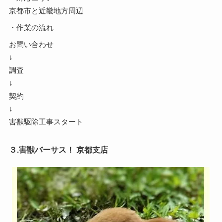
京都市と近畿地方周辺
・作業の流れ
お問い合わせ
↓
調査
↓
契約
↓
害獣駆除工事スタート
３.害獣バーサス！ 京都支店