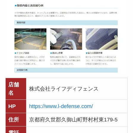
店舗
株式会社ライフディフェンス
名
HP
https://www.l-defense.com/
住所
京都府久世郡久御山町野村村東179-5
電話