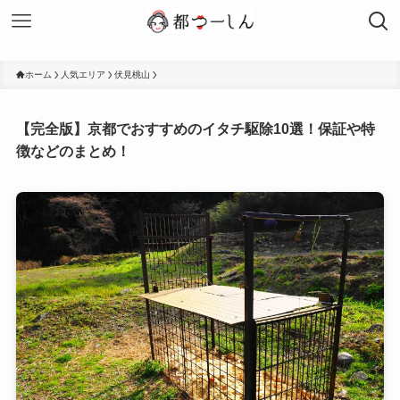
ホーム
人気エリア
伏見桃山
【完全版】京都でおすすめのイタチ駆除10選！保証や特
徴などのまとめ！