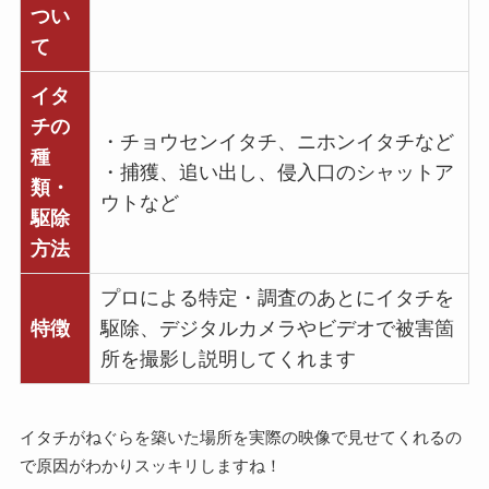
つい
て
イタ
チの
・チョウセンイタチ、ニホンイタチなど
種
・捕獲、追い出し、侵入口のシャットア
類・
ウトなど
駆除
方法
プロによる特定・調査のあとにイタチを
特徴
駆除、デジタルカメラやビデオで被害箇
所を撮影し説明してくれます
イタチがねぐらを築いた場所を実際の映像で見せてくれるの
で原因がわかりスッキリしますね！