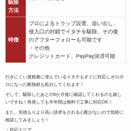
駆除
方法
プロによるトラップ設置、追い出し、
侵入口の封鎖でイタチを駆除、その後
特徴
のアフターフォローも可能です
・その他
クレジットカード、PayPay決済可能
行きにくい屋根裏に潜んでいるイタチもすぐに対応しボロボ
ロになった断熱材も処分してくれます！
そして、駆除したあとの6か月後に確認してくれるのも嬉し
いですね！再発しても半年間は無料で工事に対応OK！
また、見積もりより高い請求をされる心配がないので気軽に
相談してみましょう！
・対応エリア