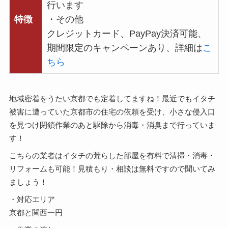
行います
特徴
・その他
クレジットカード、PayPay決済可能、
期間限定のキャンペーンあり、詳細は
こ
ちら
地域密着をうたい京都でも定着してますね！最近でもイタチ
被害に遭っていた京都市の住宅の依頼を受け、小さな侵入口
を見つけ閉鎖作業のあと駆除から消毒・消臭まで行っていま
す！
こちらの業者はイタチの荒らした部屋を有料で清掃・消毒・
リフォームも可能！見積もり・相談は無料ですので聞いてみ
ましょう！
・対応エリア
京都と関西一円