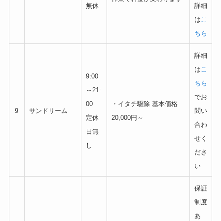
無休
詳細
は
こ
ちら
詳細
は
こ
9:00
ちら
～21:
でお
00
・イタチ駆除 基本価格
9
サンドリーム
問い
定休
20,000円～
合わ
日無
せく
し
ださ
い
保証
制度
あ