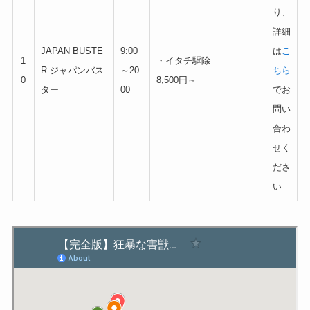
り、
詳細
JAPAN BUSTE
9:00
は
こ
1
・イタチ駆除
R ジャパンバス
～20:
ちら
0
8,500円～
ター
00
でお
問い
合わ
せく
ださ
い