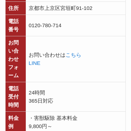
住所
京都市上京区宮垣町91-102
電話
0120-780-714
番号
お問
い合
お問い合わせは
こちら
わせ
LINE
フォ
ーム
電話
24時間
受付
365日対応
時間
料金
・害獣駆除 基本料金
例
9,800円～