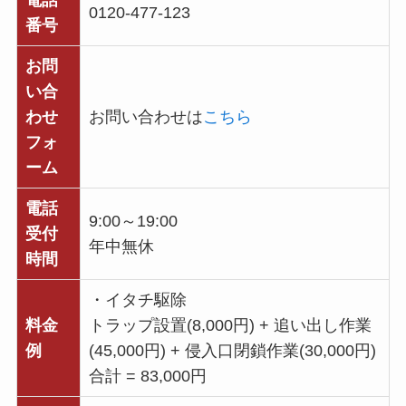
0120-477-123
番号
お問
い合
わせ
お問い合わせは
こちら
フォ
ーム
電話
9:00～19:00
受付
年中無休
時間
・イタチ駆除
料金
トラップ設置(8,000円) + 追い出し作業
例
(45,000円) + 侵入口閉鎖作業(30,000円)
合計 = 83,000円