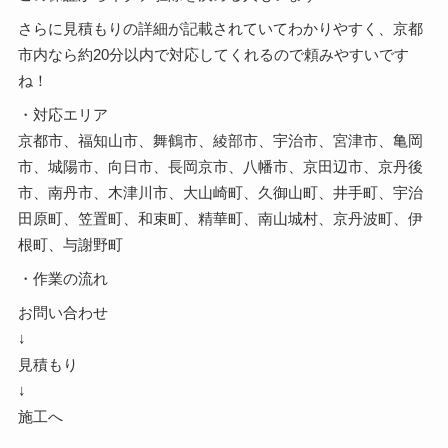
さらに見積もりの詳細が記載されていてわかりやすく、京都
市内なら約20分以内で対応してくれるので頼みやすいです
ね！
・対応エリア
京都市、福知山市、舞鶴市、綾部市、宇治市、宮津市、亀岡
市、城陽市、向日市、長岡京市、八幡市、京田辺市、京丹後
市、南丹市、木津川市、大山崎町、久御山町、井手町、宇治
田原町、笠置町、和束町、精華町、南山城村、京丹波町、伊
根町、与謝野町
・作業の流れ
お問い合わせ
↓
見積もり
↓
施工へ