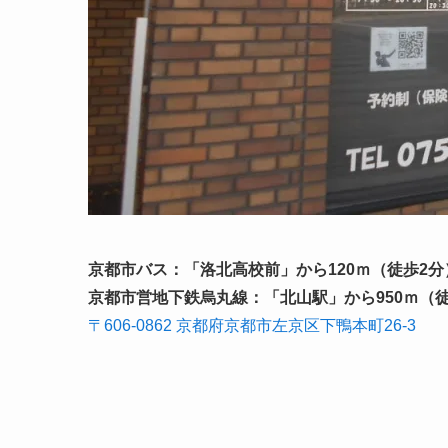
京都市バス：「洛北高校前」から120ｍ（徒歩2分
京都市営地下鉄烏丸線：「北山駅」から950ｍ（徒
〒606-0862 京都府京都市左京区下鴨本町26-3