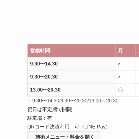
営業時間
月
9:30〜14:30
×
9:30〜20:30
×
13:00〜20:30
〇
：9:30〜14:30/9:30〜20:30/13:00～20:30
祝日は不定期で開院
駐車場：有
QRコード決済利用：可（LINE Pay）
施術メニュー・料金を開く