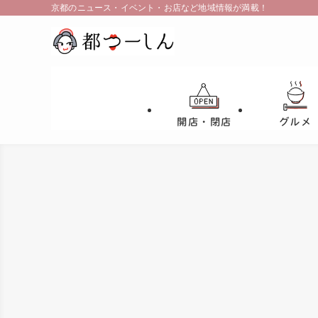
京都のニュース・イベント・お店など地域情報が満載！
開店・閉店
グルメ