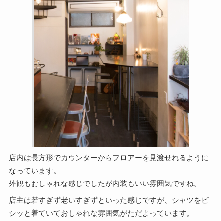
店内は長方形でカウンターからフロアーを見渡せれるように
なっています。
外観もおしゃれな感じでしたが内装もいい雰囲気ですね。
店主は若すぎず老いすぎずといった感じですが、シャツをピ
シッと着ていておしゃれな雰囲気がただよっています。