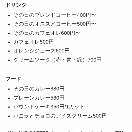
ドリンク
その日のブレンドコーヒー
400円〜
その日のオススメコーヒー
500円〜
その日のカフェオレ
600円〜
カフェオレ
500円
オレンジジュース
600円
クリームソーダ（赤・青・緑）
700円
フード
その日のカレー
880円
プレーンカレー
580円
パウンドケーキ
350円/1カット
バニラとチョコのアイスクリーム
500円