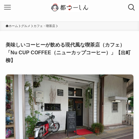
ホーム
グルメ
カフェ・喫茶店
美味しいコーヒーが飲める現代風な喫茶店（カフェ）
「Nu CUP COFFEE（ニューカップコーヒー）」【出町
柳】