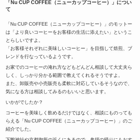
「Nu CUP COFFEE（ニューカップコーヒー）」につい
て
「Nu CUP COFFEE（ニューカップコーヒー）」のモットー
は「より良いコーヒーをお客様の生活に添えたい」というこ
とらしいですよ。
「お客様それぞれに美味しいコーヒー」を目指して焙煎、ブ
レンドを行なっているようです。
お家でのコーヒーの淹れ方などもどんどん相談して大丈夫ら
しく、しっかり分かる範囲で教えてくれるそうですよ。
また、卸販売や小売販売も柔軟に対応しているそうなので、
気になる方は相談してみるのもいいと思います。
いかがでしたか？
コーヒーを美味しく飲めるだけではなく、相談にものっても
らえる「Nu CUP COFFEE（ニューカップコーヒー）」のご
紹介でした。
下鴨神社や京都御所の近くにあるので、参拝の帰りにもおす