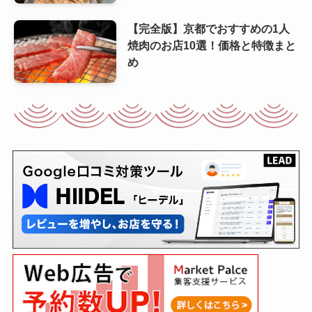
【完全版】京都でおすすめの1人
焼肉のお店10選！価格と特徴まと
め