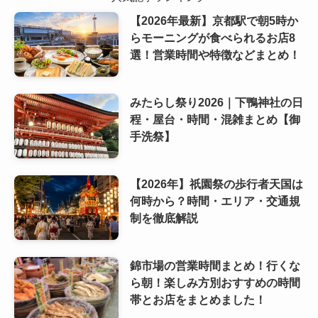
【2026年最新】京都駅で朝5時か
らモーニングが食べられるお店8
選！営業時間や特徴などまとめ！
みたらし祭り2026｜下鴨神社の日
程・屋台・時間・混雑まとめ【御
手洗祭】
【2026年】祇園祭の歩行者天国は
何時から？時間・エリア・交通規
制を徹底解説
錦市場の営業時間まとめ！行くな
ら朝！楽しみ方別おすすめの時間
帯とお店をまとめました！