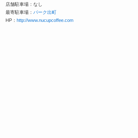
店舗駐車場：なし
最寄駐車場：
パーク出町
HP：
http://www.nucupcoffee.com