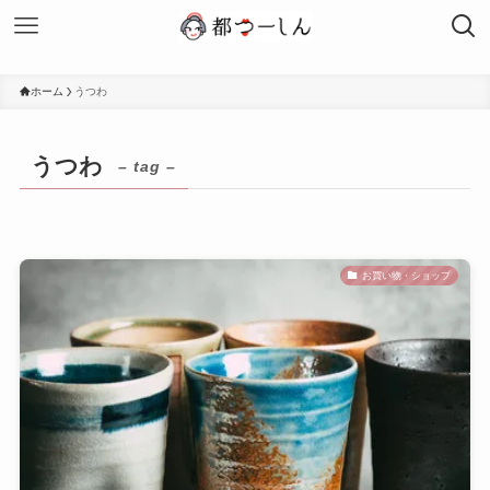
ホーム
うつわ
うつわ
– tag –
お買い物・ショップ