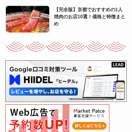
【完全版】京都でおすすめの1人
焼肉のお店10選！価格と特徴まと
め