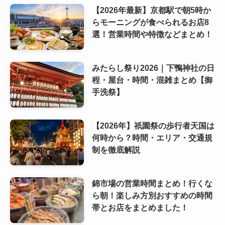
【2026年最新】京都駅で朝5時か
らモーニングが食べられるお店8
選！営業時間や特徴などまとめ！
みたらし祭り2026｜下鴨神社の日
程・屋台・時間・混雑まとめ【御
手洗祭】
【2026年】祇園祭の歩行者天国は
何時から？時間・エリア・交通規
制を徹底解説
錦市場の営業時間まとめ！行くな
ら朝！楽しみ方別おすすめの時間
帯とお店をまとめました！