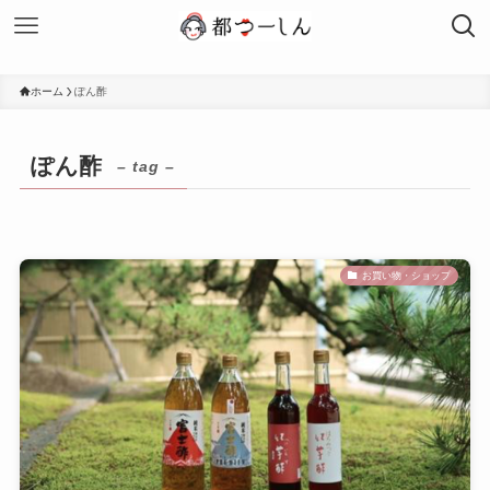
ホーム
ぽん酢
ぽん酢
– tag –
お買い物・ショップ