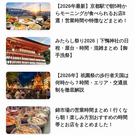
【2026年最新】京都駅で朝5時か
らモーニングが食べられるお店8
選！営業時間や特徴などまとめ！
みたらし祭り2026｜下鴨神社の日
程・屋台・時間・混雑まとめ【御
手洗祭】
【2026年】祇園祭の歩行者天国は
何時から？時間・エリア・交通規
制を徹底解説
錦市場の営業時間まとめ！行くな
ら朝！楽しみ方別おすすめの時間
帯とお店をまとめました！