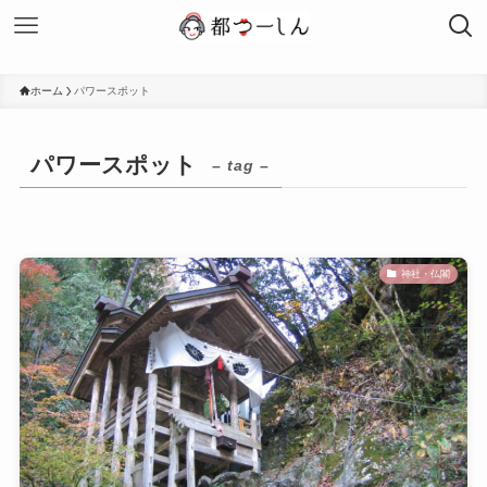
ホーム
パワースポット
パワースポット
– tag –
神社・仏閣