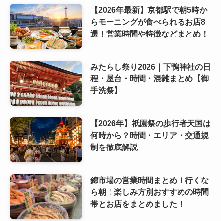
【2026年最新】京都駅で朝5時か
らモーニングが食べられるお店8
選！営業時間や特徴などまとめ！
みたらし祭り2026｜下鴨神社の日
程・屋台・時間・混雑まとめ【御
手洗祭】
【2026年】祇園祭の歩行者天国は
何時から？時間・エリア・交通規
制を徹底解説
錦市場の営業時間まとめ！行くな
ら朝！楽しみ方別おすすめの時間
帯とお店をまとめました！