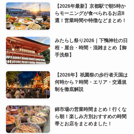
【2026年最新】京都駅で朝5時か
らモーニングが食べられるお店8
選！営業時間や特徴などまとめ！
みたらし祭り2026｜下鴨神社の日
程・屋台・時間・混雑まとめ【御
手洗祭】
【2026年】祇園祭の歩行者天国は
何時から？時間・エリア・交通規
制を徹底解説
錦市場の営業時間まとめ！行くな
ら朝！楽しみ方別おすすめの時間
帯とお店をまとめました！