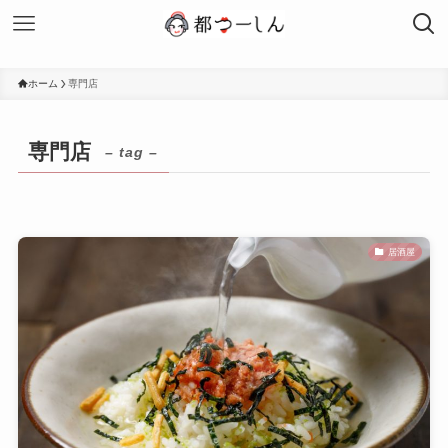
ホーム
専門店
専門店
– tag –
居酒屋