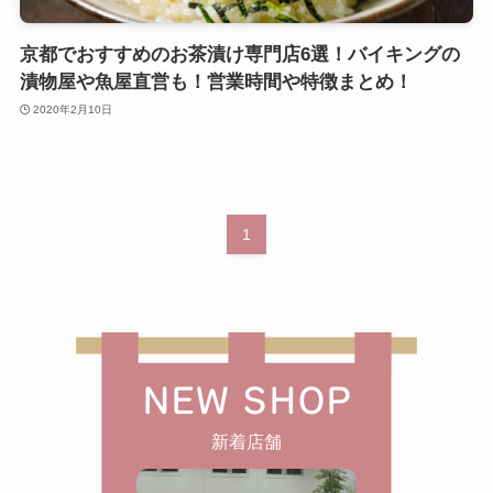
京都でおすすめのお茶漬け専門店6選！バイキングの
漬物屋や魚屋直営も！営業時間や特徴まとめ！
2020年2月10日
1
NEW SHOP
新着店舗