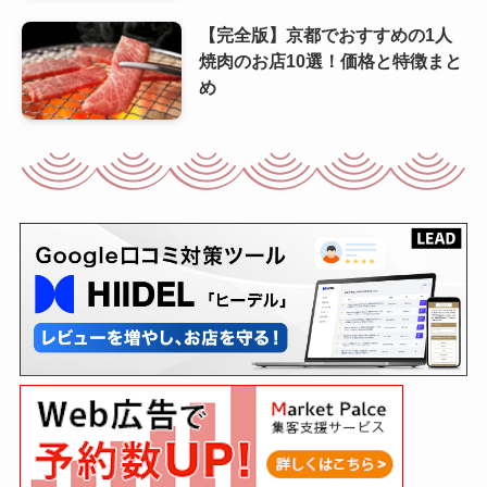
【完全版】京都でおすすめの1人
焼肉のお店10選！価格と特徴まと
め