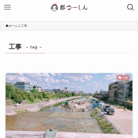
ホーム
工事
工事
– tag –
三条