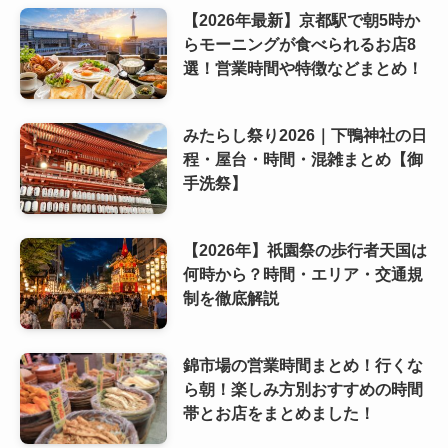
【2026年最新】京都駅で朝5時か
らモーニングが食べられるお店8
選！営業時間や特徴などまとめ！
みたらし祭り2026｜下鴨神社の日
程・屋台・時間・混雑まとめ【御
手洗祭】
【2026年】祇園祭の歩行者天国は
何時から？時間・エリア・交通規
制を徹底解説
錦市場の営業時間まとめ！行くな
ら朝！楽しみ方別おすすめの時間
帯とお店をまとめました！