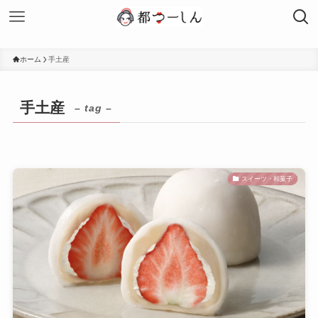
ホーム
手土産
手土産
– tag –
スイーツ・和菓子