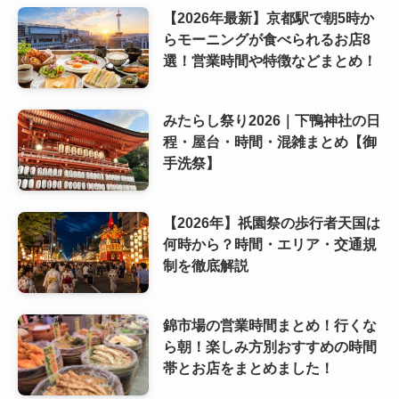
【2026年最新】京都駅で朝5時か
らモーニングが食べられるお店8
選！営業時間や特徴などまとめ！
みたらし祭り2026｜下鴨神社の日
程・屋台・時間・混雑まとめ【御
手洗祭】
【2026年】祇園祭の歩行者天国は
何時から？時間・エリア・交通規
制を徹底解説
錦市場の営業時間まとめ！行くな
ら朝！楽しみ方別おすすめの時間
帯とお店をまとめました！