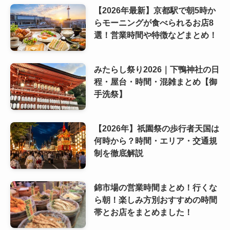
【2026年最新】京都駅で朝5時か
らモーニングが食べられるお店8
選！営業時間や特徴などまとめ！
みたらし祭り2026｜下鴨神社の日
程・屋台・時間・混雑まとめ【御
手洗祭】
【2026年】祇園祭の歩行者天国は
何時から？時間・エリア・交通規
制を徹底解説
錦市場の営業時間まとめ！行くな
ら朝！楽しみ方別おすすめの時間
帯とお店をまとめました！