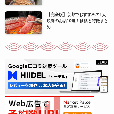
【完全版】京都でおすすめの1人
焼肉のお店10選！価格と特徴まと
め