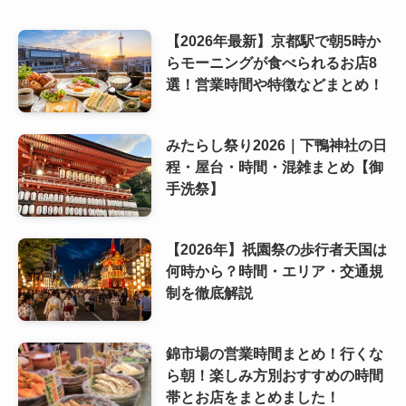
【2026年最新】京都駅で朝5時か
らモーニングが食べられるお店8
選！営業時間や特徴などまとめ！
みたらし祭り2026｜下鴨神社の日
程・屋台・時間・混雑まとめ【御
手洗祭】
【2026年】祇園祭の歩行者天国は
何時から？時間・エリア・交通規
制を徹底解説
錦市場の営業時間まとめ！行くな
ら朝！楽しみ方別おすすめの時間
帯とお店をまとめました！