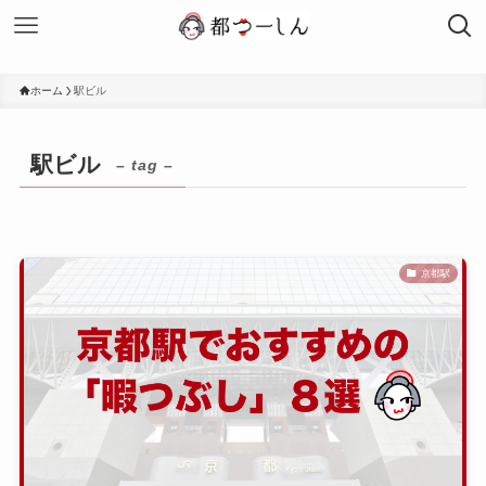
ホーム
駅ビル
駅ビル
– tag –
京都駅