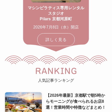
マシンピラティス専用レンタル
スタジオ
Pilars 京都河原町
2026年7月8日（水）開店
詳しく見る
RANKING
人気記事ランキング
【2026年最新】京都駅で朝5時か
らモーニングが食べられるお店8
選！営業時間や特徴などまとめ！