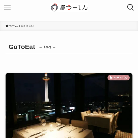
ホーム
GoToEat
GoToEat
– tag –
バー・バル