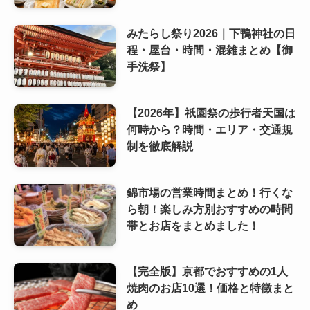
みたらし祭り2026｜下鴨神社の日
程・屋台・時間・混雑まとめ【御
手洗祭】
【2026年】祇園祭の歩行者天国は
何時から？時間・エリア・交通規
制を徹底解説
錦市場の営業時間まとめ！行くな
ら朝！楽しみ方別おすすめの時間
帯とお店をまとめました！
【完全版】京都でおすすめの1人
焼肉のお店10選！価格と特徴まと
め