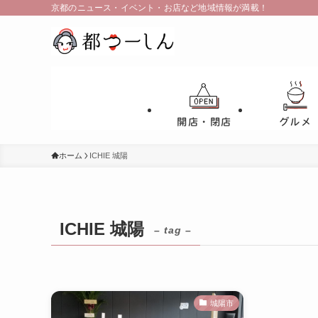
京都のニュース・イベント・お店など地域情報が満載！
開店・閉店
グルメ
ホーム
ICHIE 城陽
ICHIE 城陽
– tag –
城陽市