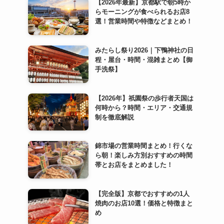
【2026年最新】京都駅で朝5時か
らモーニングが食べられるお店8
選！営業時間や特徴などまとめ！
みたらし祭り2026｜下鴨神社の日
程・屋台・時間・混雑まとめ【御
手洗祭】
【2026年】祇園祭の歩行者天国は
何時から？時間・エリア・交通規
制を徹底解説
錦市場の営業時間まとめ！行くな
ら朝！楽しみ方別おすすめの時間
帯とお店をまとめました！
【完全版】京都でおすすめの1人
焼肉のお店10選！価格と特徴まと
め