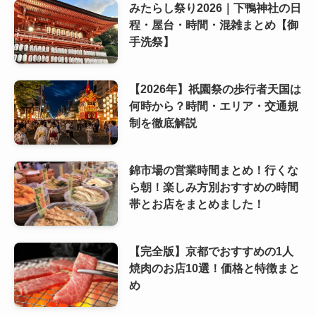
みたらし祭り2026｜下鴨神社の日
程・屋台・時間・混雑まとめ【御
手洗祭】
【2026年】祇園祭の歩行者天国は
何時から？時間・エリア・交通規
制を徹底解説
錦市場の営業時間まとめ！行くな
ら朝！楽しみ方別おすすめの時間
帯とお店をまとめました！
【完全版】京都でおすすめの1人
焼肉のお店10選！価格と特徴まと
め