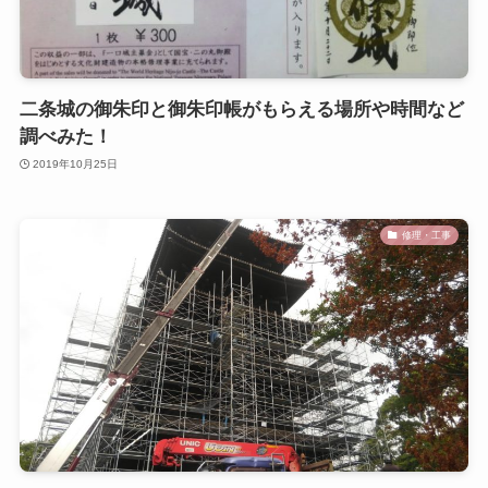
二条城の御朱印と御朱印帳がもらえる場所や時間など
調べみた！
2019年10月25日
修理・工事