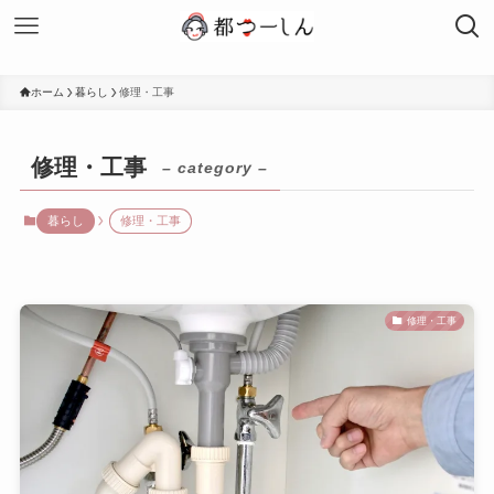
ホーム
暮らし
修理・工事
修理・工事
– category –
暮らし
修理・工事
修理・工事