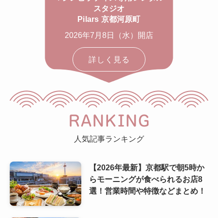
スタジオ
Pilars 京都河原町
2026年7月8日（水）開店
詳しく見る
RANKING
人気記事ランキング
【2026年最新】京都駅で朝5時か
らモーニングが食べられるお店8
選！営業時間や特徴などまとめ！