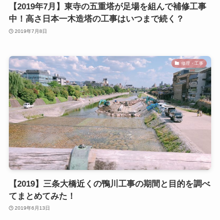
【2019年7月】東寺の五重塔が足場を組んで補修工事
中！高さ日本一木造塔の工事はいつまで続く？
2019年7月8日
修理・工事
【2019】三条大橋近くの鴨川工事の期間と目的を調べ
てまとめてみた！
2019年6月13日