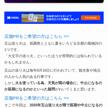
店舗PRをご希望の方はこちら >>
五山送り火は、祇園祭とともに夏をいろどる京都の風物詩の
1つです。
「大文字の送り火」といったほうが世間的には知られている
かもしれません。
五山の送り火は毎年8月16日に行われていて、観光客や地元
の人から人気のある行事です。
しかし
火を使っている為、天気が雨の場合に、中止になるの
か延期になるのかといった疑問
がわいてくると思います。
店舗PRをご希望の方はこちら >>
そこで今回は、
2025年五山送り火が雨で延期や中止になるの