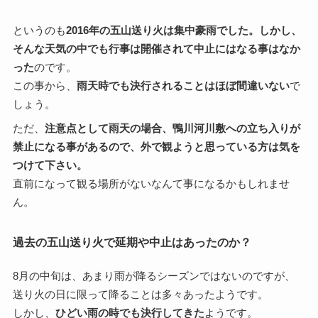
というのも
2016年の五山送り火は集中豪雨でした。しかし、
そんな天気の中でも行事は開催されて中止にはなる事はなか
った
のです。
この事から、
雨天時でも決行されることはほぼ間違いない
で
しょう。
ただ、
注意点として雨天の場合、鴨川河川敷への立ち入りが
禁止になる事があるので、外で観ようと思っている方は気を
つけて下さい。
直前になって観る場所がないなんて事になるかもしれませ
ん。
過去の五山送り火で延期や中止はあったのか？
8月の中旬は、あまり雨が降るシーズンではないのですが、
送り火の日に限って降ることは多々あったようです。
しかし、
ひどい雨の時でも決行してきた
ようです。