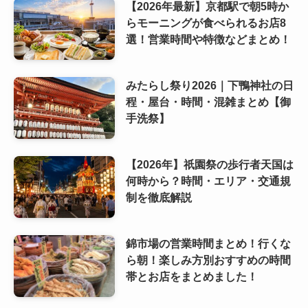
【2026年最新】京都駅で朝5時か
らモーニングが食べられるお店8
選！営業時間や特徴などまとめ！
みたらし祭り2026｜下鴨神社の日
程・屋台・時間・混雑まとめ【御
手洗祭】
【2026年】祇園祭の歩行者天国は
何時から？時間・エリア・交通規
制を徹底解説
錦市場の営業時間まとめ！行くな
ら朝！楽しみ方別おすすめの時間
帯とお店をまとめました！