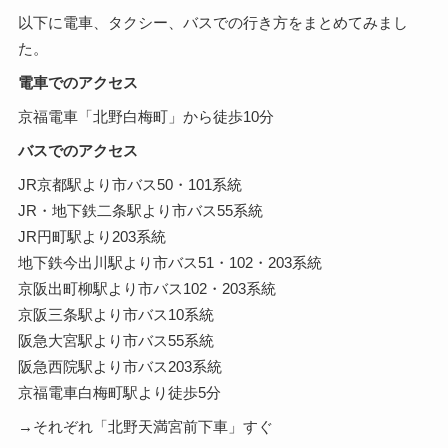
以下に電車、タクシー、バスでの行き方をまとめてみまし
た。
電車でのアクセス
京福電車「北野白梅町」から徒歩10分
バスでのアクセス
JR京都駅より市バス50・101系統
JR・地下鉄二条駅より市バス55系統
JR円町駅より203系統
地下鉄今出川駅より市バス51・102・203系統
京阪出町柳駅より市バス102・203系統
京阪三条駅より市バス10系統
阪急大宮駅より市バス55系統
阪急西院駅より市バス203系統
京福電車白梅町駅より徒歩5分
→それぞれ「北野天満宮前下車」すぐ