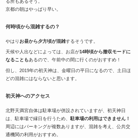
る所もあるそう。
京都の朝はやっぱり早い。
何時頃から混雑するの？
やはり
お昼から夕方頃が混雑
するそうです。
天候や人出などによっては、お店が
14時頃から撤収モードに
なることも
あるので、午前中の間に行くのがおすすめ！
但し、2019年の初天神は、金曜日の平日になるので、土日ほ
どの混雑にはならないと思います。
初天神へのアクセス
北野天満宮自体は駐車場が併設されていますが、初天神日
は、駐車場で縁日を行うため、
駐車場の利用はできません！
周辺にはパーキングが複数ありますが、混雑を考え、公共交
通機関の利用がおすすめ。