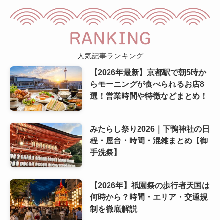
RANKING
人気記事ランキング
【2026年最新】京都駅で朝5時か
らモーニングが食べられるお店8
選！営業時間や特徴などまとめ！
みたらし祭り2026｜下鴨神社の日
程・屋台・時間・混雑まとめ【御
手洗祭】
【2026年】祇園祭の歩行者天国は
何時から？時間・エリア・交通規
制を徹底解説