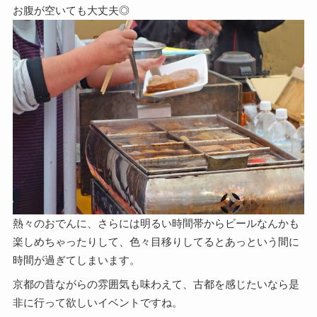
お腹が空いても大丈夫◎
熱々のおでんに、さらには明るい時間帯からビールなんかも
楽しめちゃったりして、色々目移りしてるとあっという間に
時間が過ぎてしまいます。
京都の昔ながらの雰囲気も味わえて、古都を感じたいなら是
非に行って欲しいイベントですね。