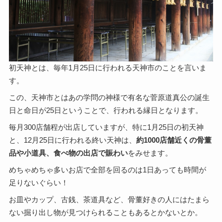
初天神とは、毎年1月25日に行われる天神市のことを言いま
す。
この、天神市とはあの学問の神様で有名な菅原道真公の誕生
日と命日が25日ということで、行われる縁日となります。
毎月300店舗程が出店していますが、特に1月25日の初天神
と、12月25日に行われる終い天神は、
約1000店舗近くの骨董
品や小道具、食べ物の出店で賑わい
をみせます。
めちゃめちゃ多いお店で全部を回るのは1日あっても時間が
足りないぐらい！
お皿やカップ、古銭、茶道具など、骨董好きの人にはたまら
ない掘り出し物が見つけられることもあるとかないとか。