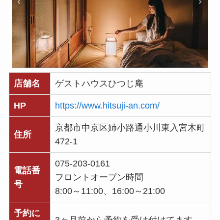
店舗名
ゲストハウスひつじ庵
HP
https://www.hitsuji-an.com/
京都市中京区姉小路通小川東入宮木町
住所
472-1
075-203-0161
電話番
フロントオープン時間
号
8:00～11:00、16:00～21:00
予約に