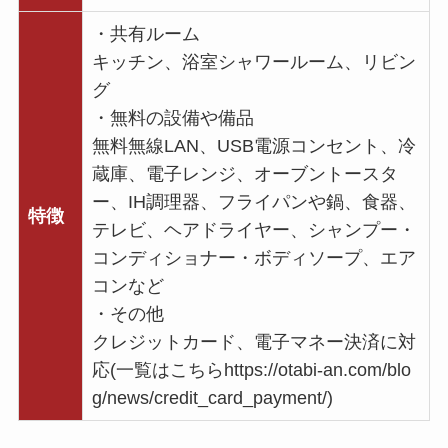
・共有ルーム
キッチン、浴室シャワールーム、リビン
グ
・無料の設備や備品
無料無線LAN、USB電源コンセント、冷
蔵庫、電子レンジ、オーブントースタ
ー、IH調理器、フライパンや鍋、食器、
特徴
テレビ、ヘアドライヤー、シャンプー・
コンディショナー・ボディソープ、エア
コンなど
・その他
クレジットカード、電子マネー決済に対
応(一覧はこちらhttps://otabi-an.com/blo
g/news/credit_card_payment/)