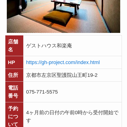
店舗
ゲストハウス和楽庵
名
HP
https://gh-project.com/index.html
住所
京都市左京区聖護院山王町19-2
電話
075-771-5575
番号
予約
4ヶ月前の日付の午前0時から受付開始で
につ
す
いて