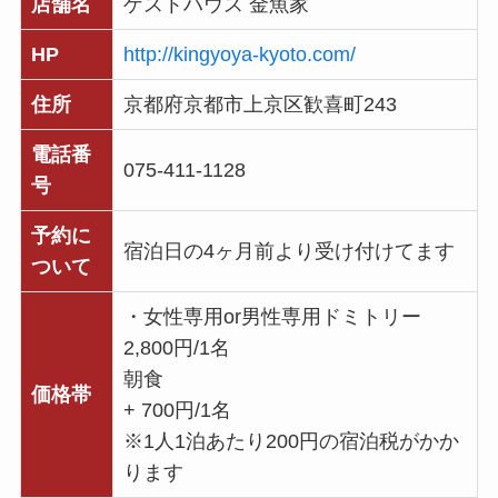
店舗名
ゲストハウス 金魚家
HP
http://kingyoya-kyoto.com/
住所
京都府京都市上京区歓喜町243
電話番
075-411-1128
号
予約に
宿泊日の4ヶ月前より受け付けてます
ついて
・女性専用or男性専用ドミトリー
2,800円/1名
朝食
価格帯
+ 700円/1名
※1人1泊あたり200円の宿泊税がかか
ります