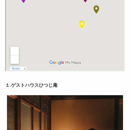
１.ゲストハウスひつじ庵