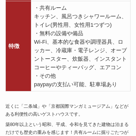
・共有ルーム
キッチン、風呂つきシャワールーム、
トイレ(男性用、女性用1つずつ)
・無料の設備や備品
Wi-Fi、基本的な食器や調理器具、ロ
特徴
ッカー、冷蔵庫・電子レンジ、オーブ
ントースター、炊飯器、インスタント
コーヒーやティーバッグ、エアコン
・その他
paypayの支払い可能、駐車場あり
近くに「二条城」や「京都国際マンガミュージアム」などが
ある利便性の高いゲストハウスです。
築80年以上という昭和、平成、令和を見てきた建物は泊まる
だけでも歴史の重みを感じます！共有ルームに掘りごたつが