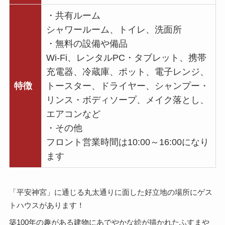
・共有ルーム
シャワールーム、トイレ、洗面所
・無料の設備や備品
Wi-Fi、レンタルPC・タブレット、携帯
充電器、冷蔵庫、ポット、電子レンジ、
特徴
トースター、ドライヤー、シャンプー・
リンス・ボディソープ、メイク落とし、
エアコンなど
・その他
フロント営業時間は10:00～16:00になり
ます
「平安神宮」に通じる丸太通りに面した好立地の場所にゲス
トハウスがあります！
築100年の趣がある建物にあでやかな絵が描かれたふすまや