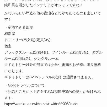
純和風を活かしたインテリアがオシャレですね！
かわいらしい坪庭を他の宿泊客とわかちあえるのも楽しいで
す！
・宿泊できる部屋
相部屋
ドミトリー(男女別)(定員3名)
個室
デラックスルーム(定員4名)、ツインルーム(定員3名)、ダブル
ルーム(定員2名)、シングルルーム
※ドミトリー以外の部屋では小学生未満のお子様に限り無料
になります。
※ドミトリーはGoToトラベルの割引は適用されません。
・GoToトラベルについて
下記のところから予約をすれば期間中35%の割引が受けられ
ます。
https://waraku-an.rwiths.net/r-withs/tfr0060a.do