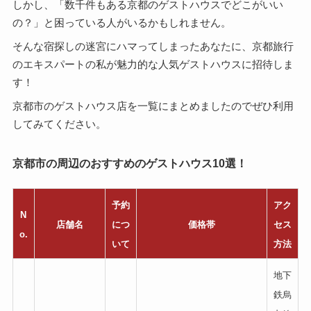
しかし、「数千件もある京都のゲストハウスでどこがいい
の？」と困っている人がいるかもしれません。
そんな宿探しの迷宮にハマってしまったあなたに、京都旅行
のエキスパートの私が魅力的な人気ゲストハウスに招待しま
す！
京都市のゲストハウス店を一覧にまとめましたのでぜひ利用
してみてください。
京都市の周辺のおすすめのゲストハウス10選！
予約
アク
N
店舗名
につ
価格帯
セス
o.
いて
方法
地下
鉄烏