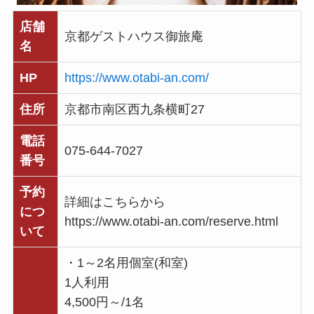
店舗
京都ゲストハウス御旅庵
名
HP
https://www.otabi-an.com/
住所
京都市南区西九条横町27
電話
075-644-7027
番号
予約
詳細はこちらから
につ
https://www.otabi-an.com/reserve.html
いて
・1～2名用個室(和室)
1人利用
4,500円～/1名