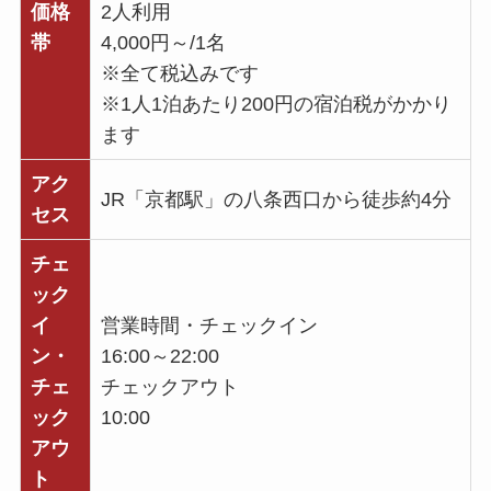
価格
2人利用
帯
4,000円～/1名
※全て税込みです
※1人1泊あたり200円の宿泊税がかかり
ます
アク
JR「京都駅」の八条西口から徒歩約4分
セス
チェ
ック
イ
営業時間・チェックイン
ン・
16:00～22:00
チェ
チェックアウト
ック
10:00
アウ
ト