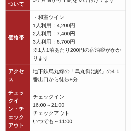
3ヶ月前から予約を受け付けてます
ついて
・和室ツイン
1人利用：4,200円
2人利用：7,400円
価格帯
3人利用：8,700円
※1人1泊あたり200円の宿泊税がかか
ります
アクセ
地下鉄烏丸線の「烏丸御池駅」の4-1
ス
番出口から徒歩8分
チェッ
チェックイン
クイ
16:00～21:00
ン・チ
チェックアウト
ェック
いつでも～11:00
アウト