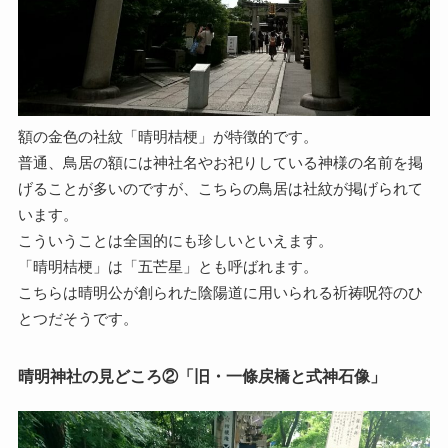
額の金色の社紋「晴明桔梗」が特徴的です。
普通、鳥居の額には神社名やお祀りしている神様の名前を掲
げることが多いのですが、こちらの鳥居は社紋が掲げられて
います。
こういうことは全国的にも珍しいといえます。
「晴明桔梗」は「五芒星」とも呼ばれます。
こちらは晴明公が創られた陰陽道に用いられる祈祷呪符のひ
とつだそうです。
晴明神社の見どころ②「旧・一條戻橋と式神石像」