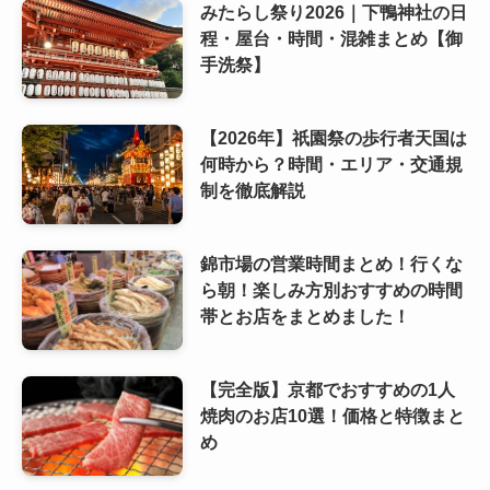
みたらし祭り2026｜下鴨神社の日
程・屋台・時間・混雑まとめ【御
手洗祭】
【2026年】祇園祭の歩行者天国は
何時から？時間・エリア・交通規
制を徹底解説
錦市場の営業時間まとめ！行くな
ら朝！楽しみ方別おすすめの時間
帯とお店をまとめました！
【完全版】京都でおすすめの1人
焼肉のお店10選！価格と特徴まと
め