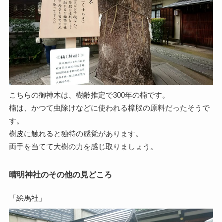
こちらの御神木は、樹齢推定で300年の楠です。
楠は、かつて虫除けなどに使われる樟脳の原料だったそうで
す。
樹皮に触れると独特の感覚があります。
両手を当てて大樹の力を感じ取りましょう。
晴明神社のその他の見どころ
「絵馬社」