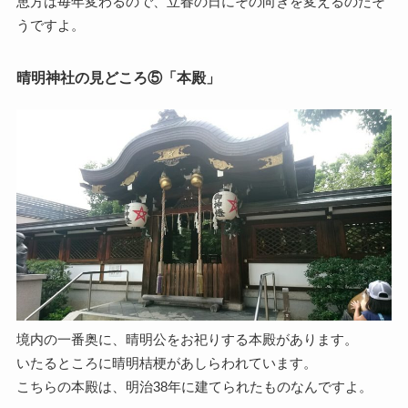
恵方は毎年変わるので、立春の日にその向きを変えるのだそ
うですよ。
晴明神社の見どころ⑤「本殿」
境内の一番奥に、晴明公をお祀りする本殿があります。
いたるところに晴明桔梗があしらわれています。
こちらの本殿は、明治38年に建てられたものなんですよ。