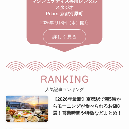
マシンピラティス専用レンタル
スタジオ
Pilars 京都河原町
2026年7月8日（水）開店
詳しく見る
RANKING
人気記事ランキング
【2026年最新】京都駅で朝5時か
らモーニングが食べられるお店8
選！営業時間や特徴などまとめ！