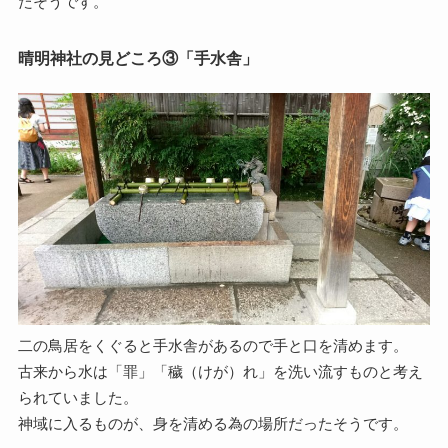
たそうです。
晴明神社の見どころ③「手水舎」
二の鳥居をくぐると手水舎があるので手と口を清めます。
古来から水は「罪」「穢（けが）れ」を洗い流すものと考え
られていました。
神域に入るものが、身を清める為の場所だったそうです。