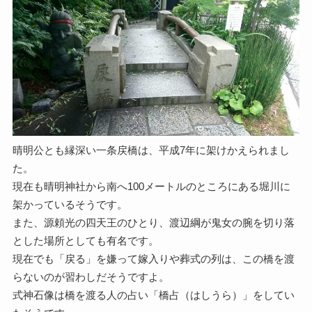
晴明公とも縁深い一条戻橋は、平成7年に架けかえられまし
た。
現在も晴明神社から南へ100メートルのところにある堀川に
架かっているそうです。
また、源頼光の四天王のひとり、渡辺綱が鬼女の腕を切り落
とした場所としても有名です。
現在でも「戻る」を嫌って嫁入りや葬式の列は、この橋を渡
らないのが習わしだそうですよ。
式神石像は橋を渡る人の占い「橋占（はしうら）」をしてい