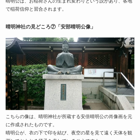
晴明公は、お稲荷さんの生まれ変わりという説があり、各地
で稲荷信仰と習合されます。
晴明神社の見どころ⑦「安部晴明公像」
こちらの像は、晴明神社が所蔵する安倍晴明公の肖像画を元
に作成されたものです。
晴明公が、衣の下で印を結び、夜空の星を見て遠く天体を観