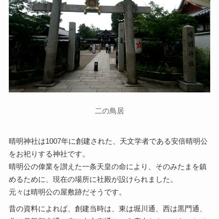
二の鳥居
晴明神社は1007年に創建された、天文学者である安倍晴明公
をお祀りする神社です。
晴明公の偉業を讃えた一条天皇の命により、そのみたまを鎮
めるために、現在の場所に社殿が設けられました。
元々は晴明公の屋敷跡だそうです。
昔の資料によれば、創建当時は、東は堀川通、西は黒門通、