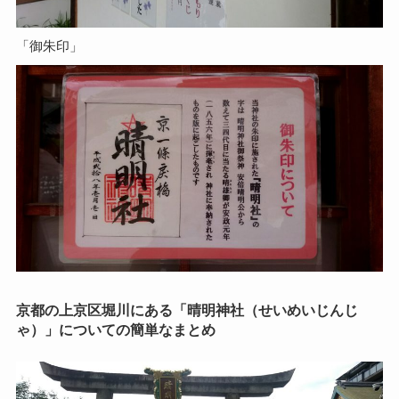
「御朱印」
京都の上京区堀川にある「晴明神社（せいめいじんじ
ゃ）」についての簡単なまとめ