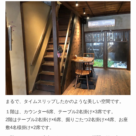
まるで、タイムスリップしたかのような美しい空間です。
１階は、カウンター6席、テーブル2名掛け×3席です。
2階はテーブル2名掛け×6席、掘りごたつ2名掛け×4席、お座
敷4名様掛け×2席です。