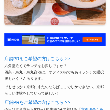
店舗PRをご希望の方はこちら >>
六角堂近くでランチをお探しですか？
四条・烏丸・烏丸御池は、オフィス街でもありランチの選択
肢もたくさんあります。
でもせっかく京都に来たのならばここでしかできない、京都
らしい体験をしていって欲しい！
店舗PRをご希望の方はこちら >>
今日は六角堂から600m / 徒歩約7分で着ける「
京都四条くを