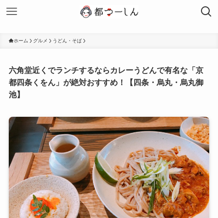
ホーム
グルメ
うどん・そば
六角堂近くでランチするならカレーうどんで有名な「京
都四条くをん」が絶対おすすめ！【四条・烏丸・烏丸御
池】