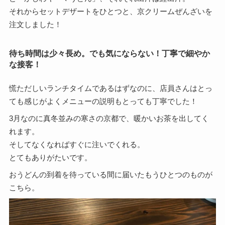
それからセットデザートをひとつと、京クリームぜんざいを
注文しました！
待ち時間は少々長め。でも気にならない！丁寧で細やか
な接客！
慌ただしいランチタイムであるはずなのに、店員さんはとっ
ても感じがよくメニューの説明もとっても丁寧でした！
3月なのに真冬並みの寒さの京都で、暖かいお茶を出してく
れます。
そしてなくなればすぐに注いでくれる。
とてもありがたいです。
おうどんの到着を待っている間に届いたもうひとつのものが
こちら。