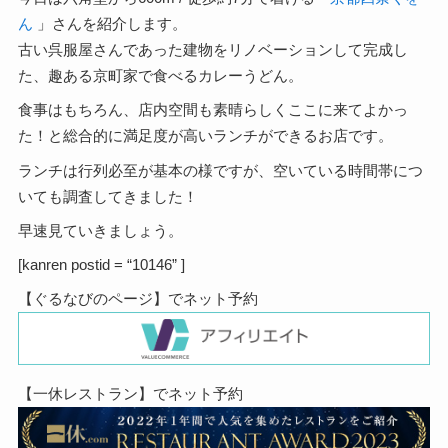
ん
」さんを紹介します。
古い呉服屋さんであった建物をリノベーションして完成し
た、趣ある京町家で食べるカレーうどん。
食事はもちろん、店内空間も素晴らしくここに来てよかっ
た！と総合的に満足度が高いランチができるお店です。
ランチは行列必至が基本の様ですが、空いている時間帯につ
いても調査してきました！
早速見ていきましょう。
[kanren postid = “10146” ]
【ぐるなびのページ】でネット予約
【一休レストラン】でネット予約