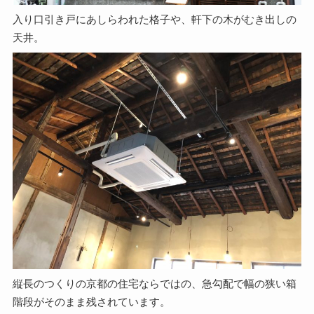
入り口引き戸にあしらわれた格子や、軒下の木がむき出しの
天井。
縦長のつくりの京都の住宅ならではの、急勾配で幅の狭い箱
階段がそのまま残されています。