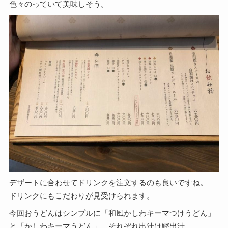
色々のっていて美味しそう。
デザートに合わせてドリンクを注文するのも良いですね。
ドリンクにもこだわりが見受けられます。
今回おうどんはシンプルに「和風かしわキーマつけうどん」
と「かしわキーマうどん」、それぞれ出汁は鰹出汁。