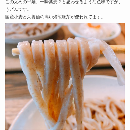
この太めの平麺、一瞬蕎麦？と思わせるような色味ですが、
うどんです。
国産小麦と栄養価の高い焙煎胚芽が使われてます。