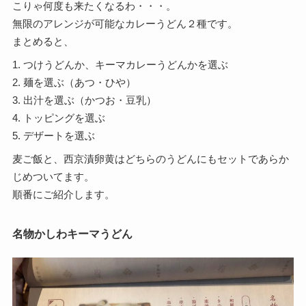
こりゃ何度も来たくなるわ・・・。
無限のアレンジが可能なカレーうどん２種です。
まとめると、
1. つけうどんか、キーマカレーうどんかを選ぶ
2. 麺を選ぶ（あつ・ひや）
3. 出汁を選ぶ（かつお・豆乳）
4. トッピングを選ぶ
5. デザートを選ぶ
麦ご飯と、西京漬卵黄はどちらのうどんにもセットであらか
じめついてます。
順番にご紹介します。
名物かしわキーマうどん