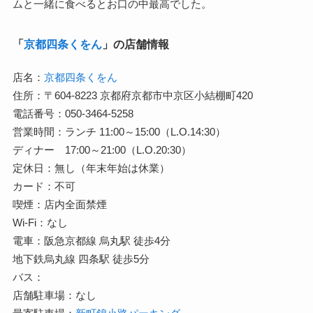
ムと一緒に食べるとお口の中最高でした。
「
京都四条くをん
」の店舗情報
店名：
京都四条くをん
住所：〒604-8223 京都府京都市中京区小結棚町420
電話番号：050-3464-5258
営業時間：ランチ 11:00～15:00（L.O.14:30）
ディナー 17:00～21:00（L.O.20:30）
定休日：無し（年末年始は休業）
カード：不可
喫煙：店内全面禁煙
Wi-Fi：なし
電車：阪急京都線 烏丸駅 徒歩4分
地下鉄烏丸線 四条駅 徒歩5分
バス：
店舗駐車場：なし