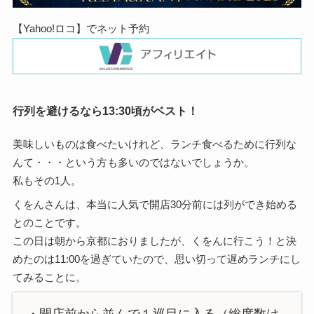
【Yahoo!ロコ】でネット予約
行列を避けるなら13:30頃がベスト！
美味しいものは食べたいけれど、ランチ食べるために行列な
んて・・・という方も多いのではないでしょうか。
私もその1人。
くをんさんは、本当に人気で開店30分前には列ができ始める
とのことです。
この日は朝から京都におりましたが、くをんに行こう！と決
めたのは11:00を過ぎていたので、思い切って遅めランチにし
てみることに。
・開店前から並んで１巡目に入る（総席数は