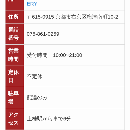
ERY
住所
〒615-0915 京都市右京区梅津南町10-2
電話
075-861-0259
番号
営業
受付時間 10:00~21:00
時間
定休
不定休
日
駐車
配達のみ
場
アク
上桂駅から車で6分
セス