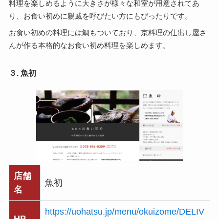
料理を楽しめるように大きさが様々な和室が用意されてあ
り、お食い初めに親戚を呼びたい方にもぴったりです。
お食い初めの料理には鯛もついており、京料理の仕出し屋さ
んが作る本格的なお食い初め料理を楽しめます。
３. 魚初
店舗
魚初
名
https://uohatsu.jp/menu/okuizome/DELIV
HP