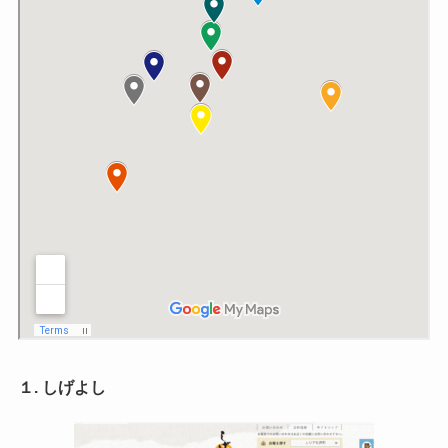
１. しげよし