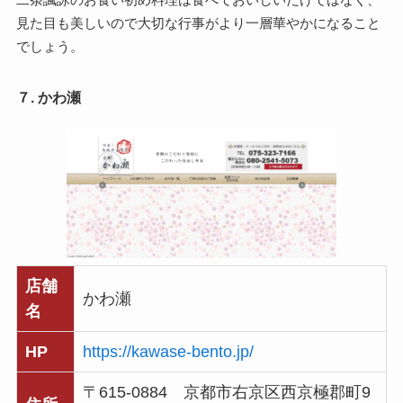
見た目も美しいので大切な行事がより一層華やかになること
でしょう。
７. かわ瀬
店舗
かわ瀬
名
HP
https://kawase-bento.jp/
〒615-0884 京都市右京区西京極郡町9