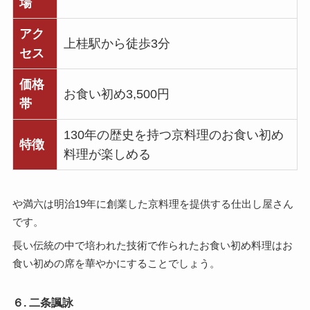
場
アク
上桂駅から徒歩3分
セス
価格
お食い初め3,500円
帯
130年の歴史を持つ京料理のお食い初め
特徴
料理が楽しめる
や満六は明治19年に創業した京料理を提供する仕出し屋さん
です。
長い伝統の中で培われた技術で作られたお食い初め料理はお
食い初めの席を華やかにすることでしょう。
６. 二条諷詠