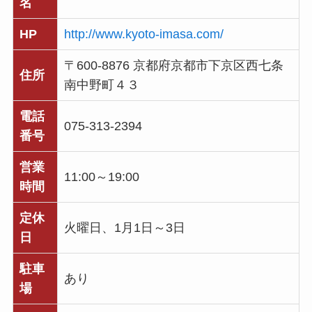
名
HP
http://www.kyoto-imasa.com/
〒600-8876 京都府京都市下京区西七条
住所
南中野町４３
電話
075-313-2394
番号
営業
11:00～19:00
時間
定休
火曜日、1月1日～3日
日
駐車
あり
場