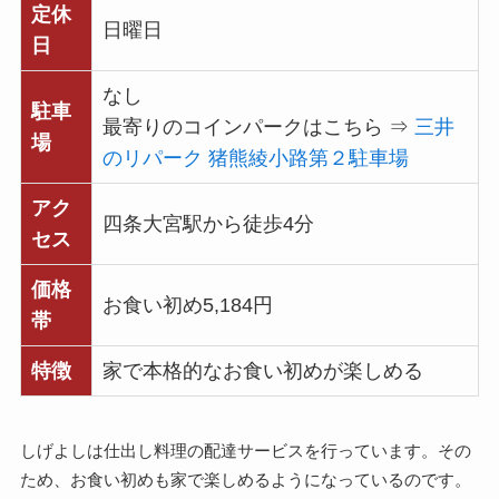
定休
日曜日
日
なし
駐車
最寄りのコインパークはこちら ⇒
三井
場
のリパーク 猪熊綾小路第２駐車場
アク
四条大宮駅から徒歩4分
セス
価格
お食い初め5,184円
帯
特徴
家で本格的なお食い初めが楽しめる
しげよしは仕出し料理の配達サービスを行っています。その
ため、お食い初めも家で楽しめるようになっているのです。