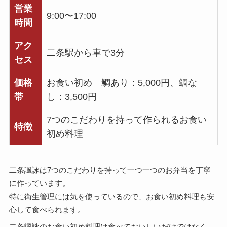
営業
9:00〜17:00
時間
アク
二条駅から車で3分
セス
価格
お食い初め 鯛あり：5,000円、鯛な
帯
し：3,500円
7つのこだわりを持って作られるお食い
特徴
初め料理
二条諷詠は7つのこだわりを持って一つ一つのお弁当を丁寧
に作っています。
特に衛生管理には気を使っているので、お食い初め料理も安
心して食べられます。
二条諷詠のお食い初め料理は食べておいしいだけではなく、