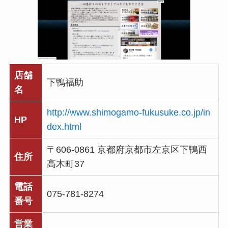
店舗
下鴨福助
名
http://www.shimogamo-fukusuke.co.jp/in
HP
dex.html
〒606-0861 京都府京都市左京区下鴨西
住所
高木町37
電話
075-781-8274
番号
営業