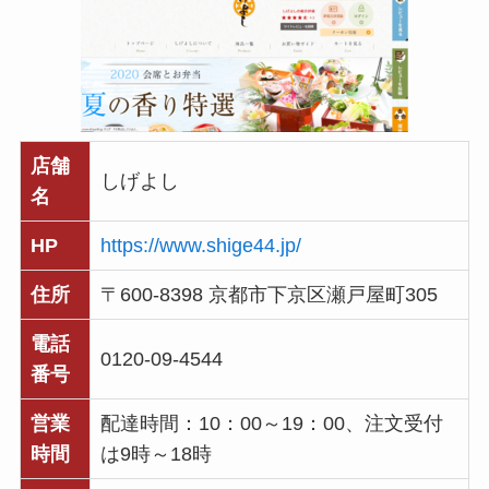
店舗
しげよし
名
HP
https://www.shige44.jp/
住所
〒600-8398 京都市下京区瀬戸屋町305
電話
0120-09-4544
番号
営業
配達時間：10：00～19：00、注文受付
時間
は9時～18時