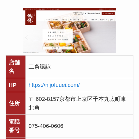
店舗
二条諷詠
名
HP
https://nijofuuei.com/
〒 602-8157京都市上京区千本丸太町東
住所
北角
電話
075-406-0606
番号