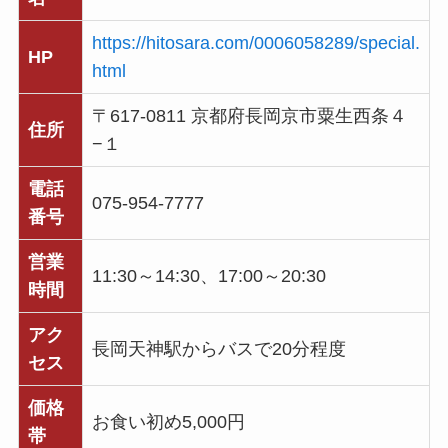
https://hitosara.com/0006058289/special.
HP
html
〒617-0811 京都府長岡京市粟生西条４
住所
−１
電話
075-954-7777
番号
営業
11:30～14:30、17:00～20:30
時間
アク
長岡天神駅からバスで20分程度
セス
価格
お食い初め5,000円
帯