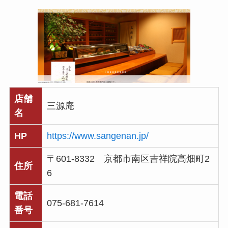
店舗
三源庵
名
HP
https://www.sangenan.jp/
〒601-8332 京都市南区吉祥院高畑町2
住所
6
電話
075-681-7614
番号