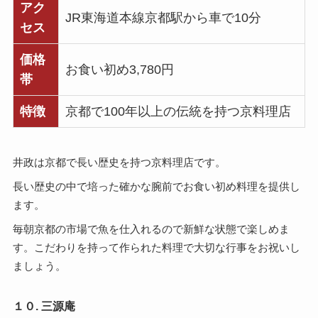
アク
JR東海道本線京都駅から車で10分
セス
価格
お食い初め3,780円
帯
特徴
京都で100年以上の伝統を持つ京料理店
井政は京都で長い歴史を持つ京料理店です。
長い歴史の中で培った確かな腕前でお食い初め料理を提供し
ます。
毎朝京都の市場で魚を仕入れるので新鮮な状態で楽しめま
す。こだわりを持って作られた料理で大切な行事をお祝いし
ましょう。
１０. 三源庵