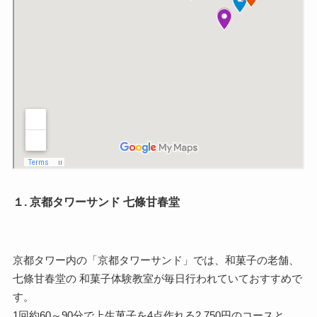
１. 京都タワーサンド 七條甘春堂
京都タワー内の「京都タワーサンド」では、和菓子の老舗、
七條甘春堂の 和菓子体験教室が毎日行われていておすすめで
す。
1回約60～90分で上生菓子を4点作れる2,750円のコースと、