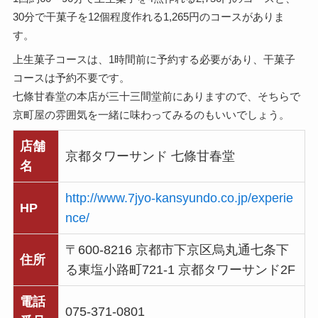
30分で干菓子を12個程度作れる1,265円のコースがありま
す。
上生菓子コースは、1時間前に予約する必要があり、干菓子
コースは予約不要です。
七條甘春堂の本店が三十三間堂前にありますので、そちらで
京町屋の雰囲気を一緒に味わってみるのもいいでしょう。
店舗
京都タワーサンド 七條甘春堂
名
http://www.7jyo-kansyundo.co.jp/experie
HP
nce/
〒600-8216 京都市下京区烏丸通七条下
住所
る東塩小路町721-1 京都タワーサンド2F
電話
075-371-0801