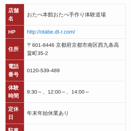
店舗
おたべ本館おたべ手作り体験道場
名
HP
http://otabe.dt-r.com/
〒601-8446 京都府京都市南区西九条高
住所
畠町35-2
電話
0120-539-489
番号
体験
9:30～、12:00～、14:00～
時間
定休
年末年始休業あり
日
駐車