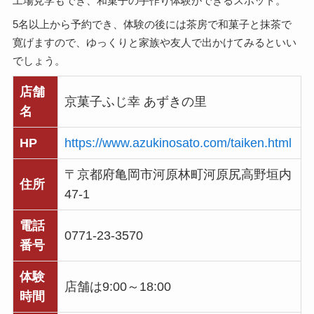
工場見学もでき、和菓子の手作り体験ができるスポット。
5名以上から予約でき、体験の後には茶房で和菓子と抹茶で
寛げますので、ゆっくりと家族や友人で出かけてみるといい
でしょう。
店舗
京菓子ふじ幸 あずきの里
名
HP
https://www.azukinosato.com/taiken.html
〒京都府亀岡市河原林町河原尻高野垣内
住所
47-1
電話
0771-23-3570
番号
体験
店舗は9:00～18:00
時間