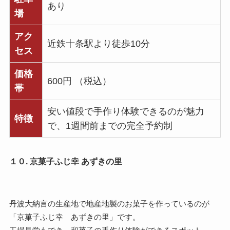
あり
場
アク
近鉄十条駅より徒歩10分
セス
価格
600円 （税込）
帯
安い値段で手作り体験できるのが魅力
特徴
で、1週間前までの完全予約制
１０. 京菓子ふじ幸 あずきの里
丹波大納言の生産地で地産地製のお菓子を作っているのが
「京菓子ふじ幸 あずきの里」です。