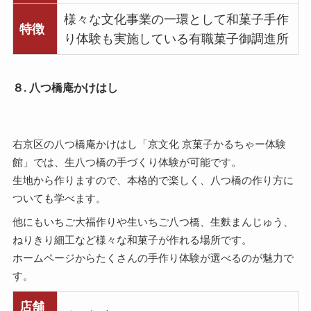
様々な文化事業の一環として和菓子手作
特徴
り体験も実施している有職菓子御調進所
８. 八つ橋庵かけはし
右京区の八つ橋庵かけはし「京文化 京菓子かるちゃー体験
館」では、生八つ橋の手づくり体験が可能です。
生地から作りますので、本格的で楽しく、八つ橋の作り方に
ついても学べます。
他にもいちご大福作りや生いちご八つ橋、生麩まんじゅう、
ねりきり細工など様々な和菓子が作れる場所です。
ホームページからたくさんの手作り体験が選べるのが魅力で
す。
店舗