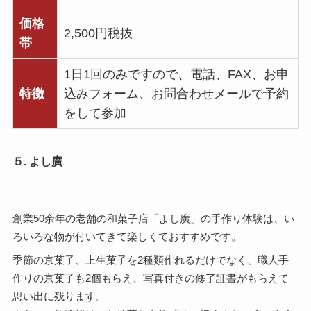
価格
2,500円税抜
帯
1日1回のみですので、電話、FAX、お申
特徴
込みフォーム、お問合わせメールで予約
をして参加
５. よし廣
創業50余年の老舗の和菓子店「よし廣」の手作り体験は、い
ろいろな物が付いてきて楽しくておすすめです。
季節の京菓子、上生菓子を2種類作れるだけでなく、職人手
作りの京菓子も2個もらえ、写真付きの修了証書がもらえて
思い出に残ります。