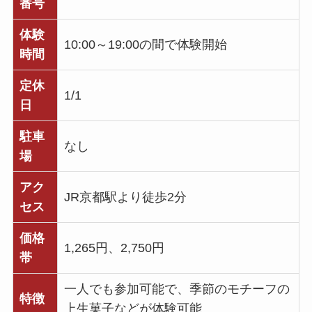
番号
体験
10:00～19:00の間で体験開始
時間
定休
1/1
日
駐車
なし
場
アク
JR京都駅より徒歩2分
セス
価格
1,265円、2,750円
帯
一人でも参加可能で、季節のモチーフの
特徴
上生菓子などが体験可能