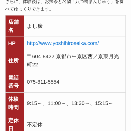
さらに、体験後は、お抹茶と名物「八つ橋まんじゅう」を食
べてゆっくりできます。
店舗
よし廣
名
HP
http://www.yoshihiroseika.com/
〒604-8422 京都市中京区西ノ京東月光
住所
町22
電話
075-811-5554
番号
体験
9:15～、11:00～、13:30～、15:15～
時間
定休
不定休
日