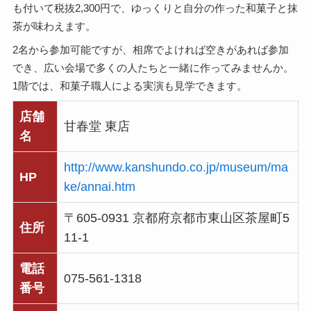
も付いて税抜2,300円で、ゆっくりと自分の作った和菓子と抹
茶が味わえます。
2名から参加可能ですが、相席でよければ空きがあれば参加
でき、広い会場で多くの人たちと一緒に作ってみませんか。
1階では、和菓子職人による実演も見学できます。
店舗
甘春堂 東店
名
http://www.kanshundo.co.jp/museum/ma
HP
ke/annai.htm
〒605-0931 京都府京都市東山区茶屋町5
住所
11-1
電話
075-561-1318
番号