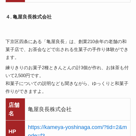
４. 亀屋良長株式会社
下京区四条にある「亀屋良長」は、創業210余年の老舗の和
菓子店で、お茶会などで出される生菓子の手作り体験ができ
ます。
練りきりのお菓子2種ときんとんの計3個が作れ、お抹茶も付
いて2,500円です。
和菓子についての説明なども聞きながら、ゆっくりと和菓子
作りができますよ。
店舗
亀屋良長株式会社
名
https://kameya-yoshinaga.com/?tid=2&m
HP
ode=f3