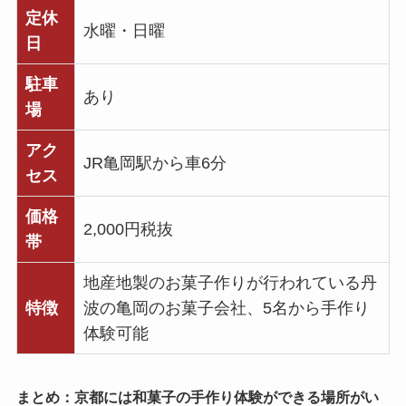
定休
水曜・日曜
日
駐車
あり
場
アク
JR亀岡駅から車6分
セス
価格
2,000円税抜
帯
地産地製のお菓子作りが行われている丹
特徴
波の亀岡のお菓子会社、5名から手作り
体験可能
まとめ：京都には和菓子の手作り体験ができる場所がい