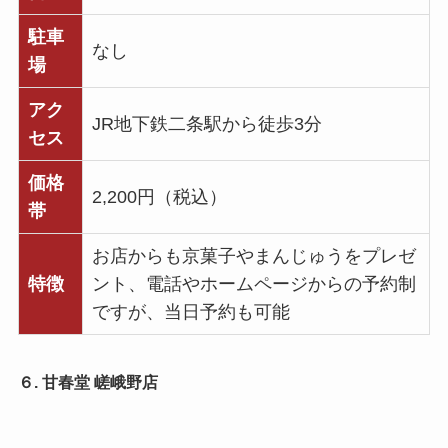
駐車
なし
場
アク
JR地下鉄二条駅から徒歩3分
セス
価格
2,200円（税込）
帯
お店からも京菓子やまんじゅうをプレゼ
特徴
ント、電話やホームページからの予約制
ですが、当日予約も可能
６. 甘春堂 嵯峨野店