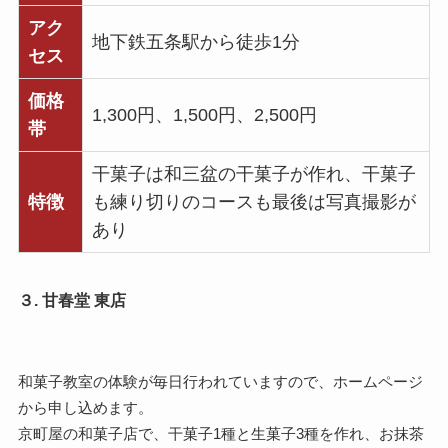
アク
地下鉄五条駅から徒歩1分
セス
価格
1,300円、1,500円、2,500円
帯
干菓子は和三盆の干菓子が作れ、干菓子
特徴
も練り切りのコースも最後は写真撮影が
あり
３. 甘春堂 東店
和菓子教室の体験が毎日行われていますので、ホームページ
から申し込めます。
京町屋の和菓子店で、干菓子1種と生菓子3種を作れ、お抹茶