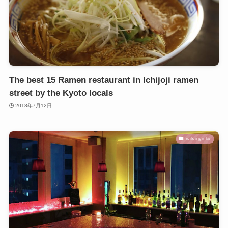
The best 15 Ramen restaurant in Ichijoji ramen
street by the Kyoto locals
2018年7月12日
nakagyo-ku