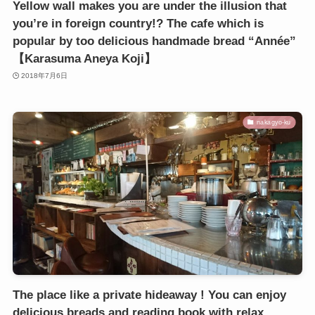
Yellow wall makes you are under the illusion that
you’re in foreign country!? The cafe which is
popular by too delicious handmade bread “Année”
【Karasuma Aneya Koji】
2018年7月6日
nakagyo-ku
The place like a private hideaway ! You can enjoy
delicious breads and reading book with relax