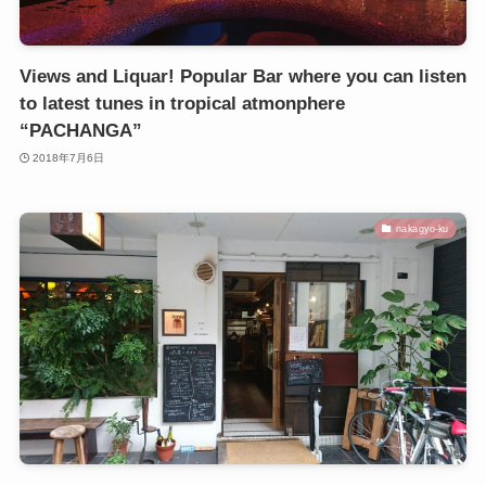
Views and Liquar! Popular Bar where you can listen
to latest tunes in tropical atmonphere
“PACHANGA”
2018年7月6日
nakagyo-ku